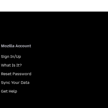
Mozilla Account
Sign In/Up
What Is It?
Reset Password
Sync Your Data
Get Help