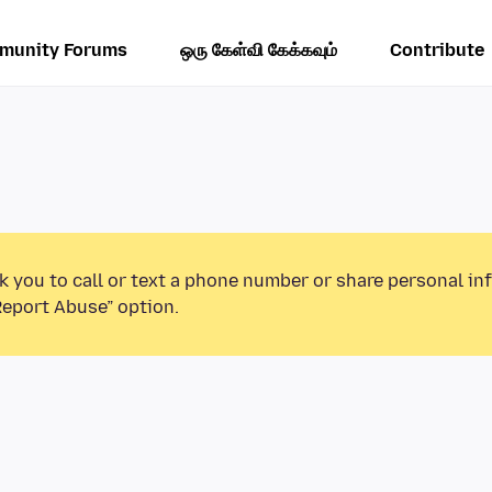
munity Forums
ஒரு கேள்வி கேக்கவும்
Contribute
k you to call or text a phone number or share personal in
Report Abuse” option.