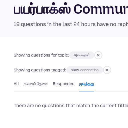
பயர்பாக்ஸ் Commu
18 questions in the last 24 hours have no repl
Showing questions for topic:
அமைவுகள்
Showing questions tagged:
slow-connection
All
கவனம் தேவை
Responded
முடிந்தது
There are no questions that match the current filte