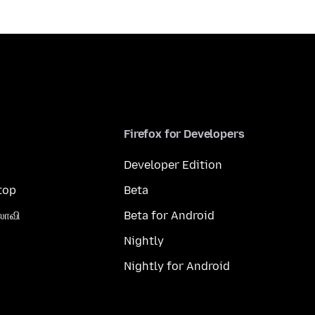
Firefox for Developers
Developer Edition
top
Beta
லாவி
Beta for Android
Nightly
Nightly for Android