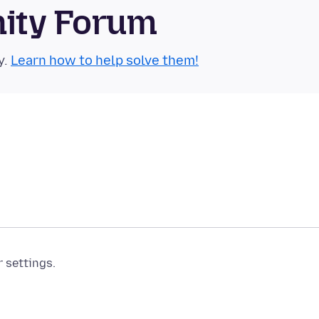
nity Forum
y.
Learn how to help solve them!
r settings.