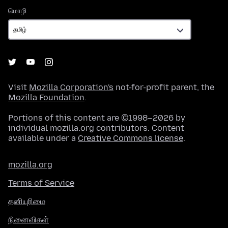
மொழி
மொழி
Visit
Mozilla Corporation's
not-for-profit parent, the
Mozilla Foundation
.
Portions of this content are ©1998–2026 by
individual mozilla.org contributors. Content
available under a
Creative Commons license
.
mozilla.org
Terms of Service
தனியுரிமை
நினைவிகள்