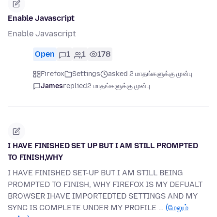
Enable Javascript
Enable Javascript
Open
1
1
178
Firefox
Settings
asked 2 மாதங்களுக்கு முன்பு
James
replied
2 மாதங்களுக்கு முன்பு
I HAVE FINISHED SET UP BUT I AM STILL PROMPTED
TO FINISH,WHY
I HAVE FINISHED SET-UP BUT I AM STILL BEING
PROMPTED TO FINISH, WHY FIREFOX IS MY DEFUALT
BROWSER IHAVE IMPORTEDTED SETTINGS AND MY
SYNC IS COMPLETE UNDER MY PROFILE …
(மேலும்