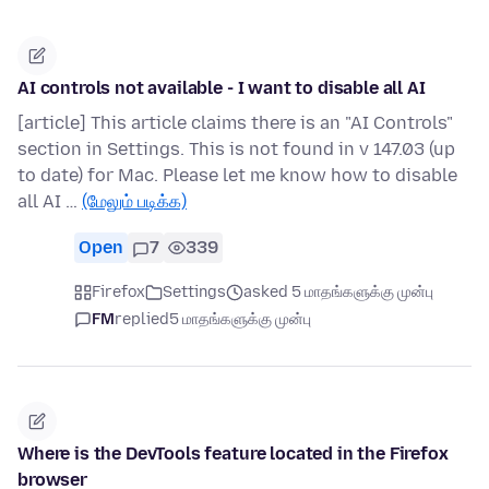
AI controls not available - I want to disable all AI
[article] This article claims there is an "AI Controls"
section in Settings. This is not found in v 147.03 (up
to date) for Mac. Please let me know how to disable
all AI …
(மேலும் படிக்க)
Open
7
339
Firefox
Settings
asked 5 மாதங்களுக்கு முன்பு
FM
replied
5 மாதங்களுக்கு முன்பு
Where is the DevTools feature located in the Firefox
browser