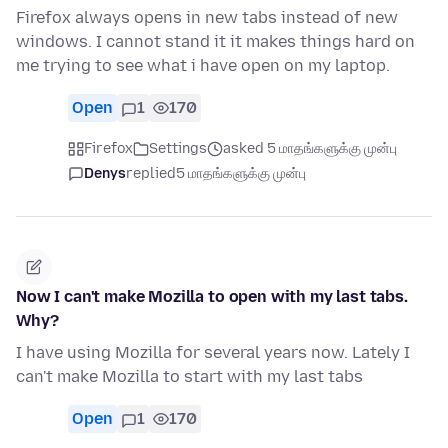
Firefox always opens in new tabs instead of new
windows. I cannot stand it it makes things hard on
me trying to see what i have open on my laptop.
Open
1
170
Firefox
Settings
asked 5 மாதங்களுக்கு முன்பு
Denys
replied
5 மாதங்களுக்கு முன்பு
Now I can't make Mozilla to open with my last tabs.
Why?
I have using Mozilla for several years now. Lately I
can't make Mozilla to start with my last tabs
Open
1
170