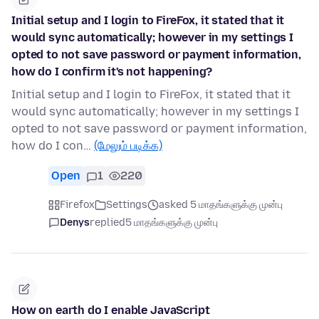
Initial setup and I login to FireFox, it stated that it
would sync automatically; however in my settings I
opted to not save password or payment information,
how do I confirm it's not happening?
Initial setup and I login to FireFox, it stated that it
would sync automatically; however in my settings I
opted to not save password or payment information,
how do I con…
(மேலும் படிக்க)
Open
1
220
Firefox
Settings
asked 5 மாதங்களுக்கு முன்பு
Denys
replied
5 மாதங்களுக்கு முன்பு
How on earth do I enable JavaScript