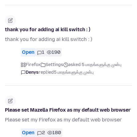
thank you for adding ai kill switch : )
thank you for adding ai kill switch : )
Open
1
190
Firefox
Settings
asked 5 மாதங்களுக்கு முன்பு
Denys
replied
5 மாதங்களுக்கு முன்பு
Please set Mazella Firefox as my default web browser
Please set my Firefox as my default web browser
Open
2
180