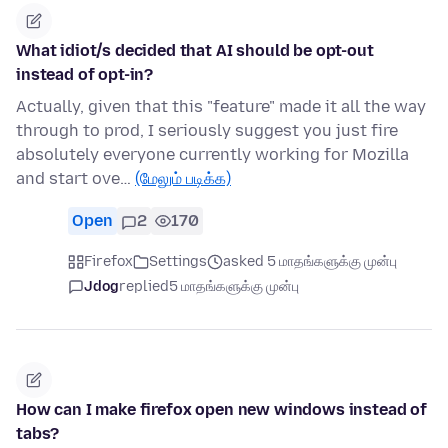
What idiot/s decided that AI should be opt-out
instead of opt-in?
Actually, given that this "feature" made it all the way
through to prod, I seriously suggest you just fire
absolutely everyone currently working for Mozilla
and start ove…
(மேலும் படிக்க)
Open
2
170
Firefox
Settings
asked 5 மாதங்களுக்கு முன்பு
Jdog
replied
5 மாதங்களுக்கு முன்பு
How can I make firefox open new windows instead of
tabs?