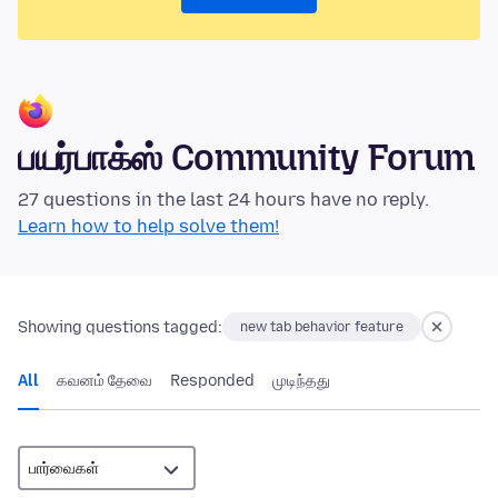
பயர்பாக்ஸ் Community Forum
27 questions in the last 24 hours have no reply.
Learn how to help solve them!
Showing questions tagged:
new tab behavior feature
All
கவனம் தேவை
Responded
முடிந்தது