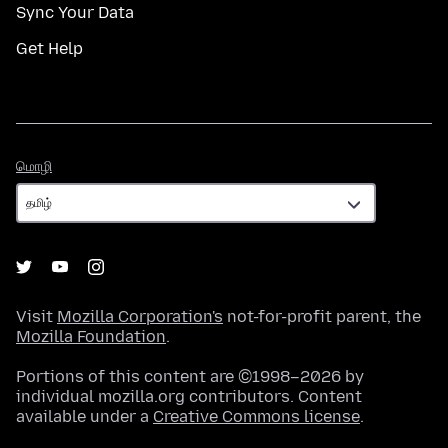
Sync Your Data
Get Help
மொழி
மொழி
Visit
Mozilla Corporation's
not-for-profit parent, the
Mozilla Foundation
.
Portions of this content are ©1998–2026 by
individual mozilla.org contributors. Content
available under a
Creative Commons license
.