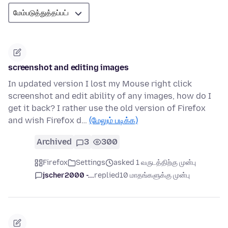
screenshot and editing images
In updated version I lost my Mouse right click
screenshot and edit ability of any images, how do I
get it back? I rather use the old version of Firefox
and wish Firefox d…
(மேலும் படிக்க)
Archived
3
300
Firefox
Settings
asked 1 வருடத்திற்கு முன்பு
jscher2000 -...
replied
10 மாதங்களுக்கு முன்பு