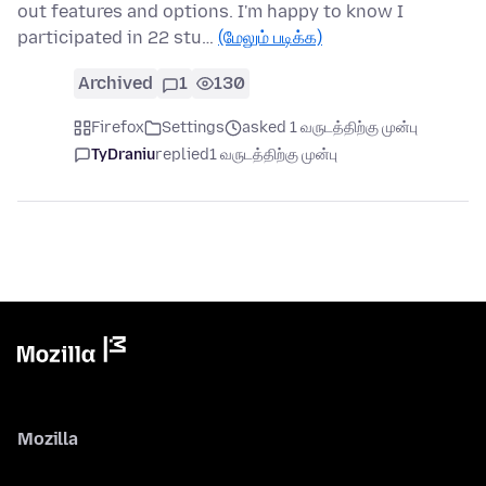
out features and options. I'm happy to know I
participated in 22 stu…
(மேலும் படிக்க)
Archived
1
130
Firefox
Settings
asked 1 வருடத்திற்கு முன்பு
TyDraniu
replied
1 வருடத்திற்கு முன்பு
Mozilla