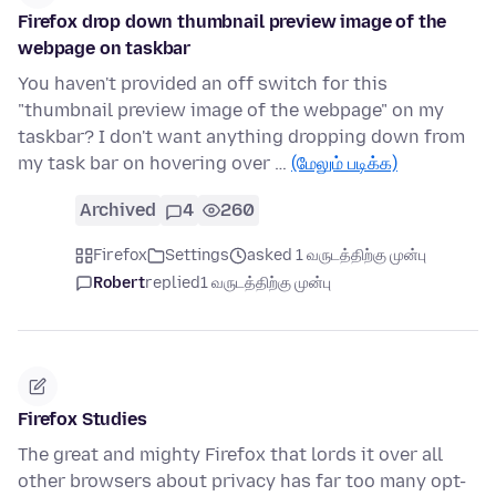
Firefox drop down thumbnail preview image of the
webpage on taskbar
You haven't provided an off switch for this
"thumbnail preview image of the webpage" on my
taskbar? I don't want anything dropping down from
my task bar on hovering over …
(மேலும் படிக்க)
Archived
4
260
Firefox
Settings
asked 1 வருடத்திற்கு முன்பு
Robert
replied
1 வருடத்திற்கு முன்பு
Firefox Studies
The great and mighty Firefox that lords it over all
other browsers about privacy has far too many opt-