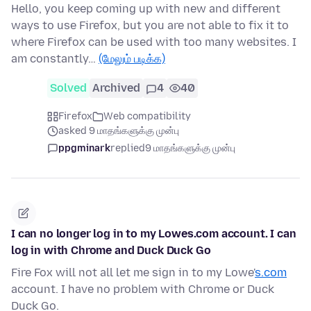
Hello, you keep coming up with new and different
ways to use Firefox, but you are not able to fix it to
where Firefox can be used with too many websites. I
am constantly…
(மேலும் படிக்க)
Solved
Archived
4
40
Firefox
Web compatibility
asked 9 மாதங்களுக்கு முன்பு
ppgminark
replied
9 மாதங்களுக்கு முன்பு
I can no longer log in to my Lowes.com account. I can
log in with Chrome and Duck Duck Go
Fire Fox will not all let me sign in to my Lowe'
s.com
account. I have no problem with Chrome or Duck
Duck Go.