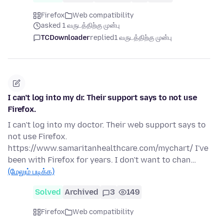
Firefox
Web compatibility
asked 1 வருடத்திற்கு முன்பு
TCDownloader
replied
1 வருடத்திற்கு முன்பு
I can't log into my dr. Their support says to not use
Firefox.
I can't log into my doctor. Their web support says to
not use Firefox.
https://www.samaritanhealthcare.com/mychart/ I've
been with Firefox for years. I don't want to chan…
(மேலும் படிக்க)
Solved
Archived
3
149
Firefox
Web compatibility