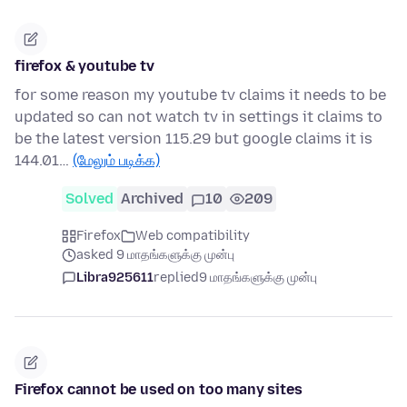
firefox & youtube tv
for some reason my youtube tv claims it needs to be
updated so can not watch tv in settings it claims to
be the latest version 115.29 but google claims it is
144.01…
(மேலும் படிக்க)
Solved
Archived
10
209
Firefox
Web compatibility
asked 9 மாதங்களுக்கு முன்பு
Libra925611
replied
9 மாதங்களுக்கு முன்பு
Firefox cannot be used on too many sites