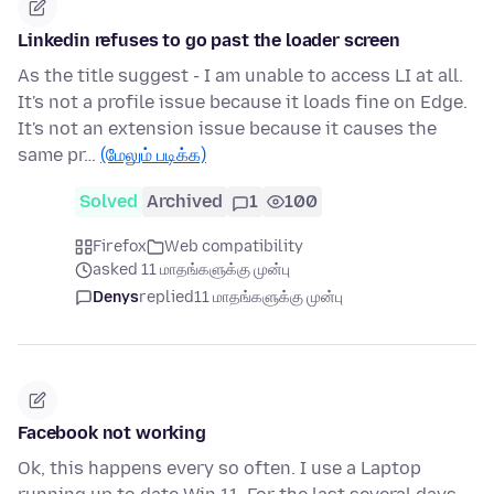
Linkedin refuses to go past the loader screen
As the title suggest - I am unable to access LI at all.
It's not a profile issue because it loads fine on Edge.
It's not an extension issue because it causes the
same pr…
(மேலும் படிக்க)
Solved
Archived
1
100
Firefox
Web compatibility
asked 11 மாதங்களுக்கு முன்பு
Denys
replied
11 மாதங்களுக்கு முன்பு
Facebook not working
Ok, this happens every so often. I use a Laptop