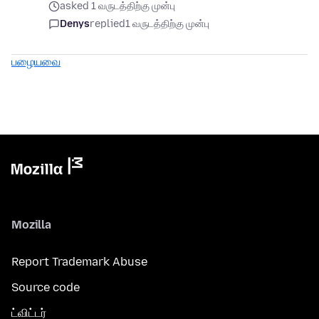
asked 1 வருடத்திற்கு முன்பு
Denys
replied
1 வருடத்திற்கு முன்பு
பழையவை
Mozilla
Report Trademark Abuse
Source code
ட்விட்டர்