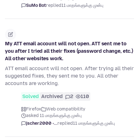
SuMo Bot
replied
11 மாதங்களுக்கு முன்பு
My ATT email account will not open. ATT sent me to
you after I tried all their fixes (password change, etc.)
All other websites work.
ATT email account will not open. After trying all their
suggested fixes, they sent me to you. All other
accounts are working.
Solved
Archived
2
110
Firefox
Web compatibility
asked 11 மாதங்களுக்கு முன்பு
jscher2000 -...
replied
11 மாதங்களுக்கு முன்பு