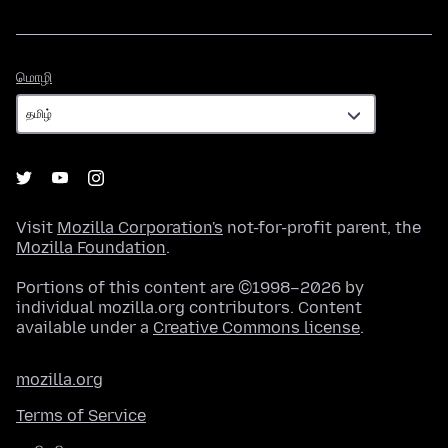
மொழி
மொழி
Visit
Mozilla Corporation's
not-for-profit parent, the
Mozilla Foundation
.
Portions of this content are ©1998–2026 by
individual mozilla.org contributors. Content
available under a
Creative Commons license
.
mozilla.org
Terms of Service