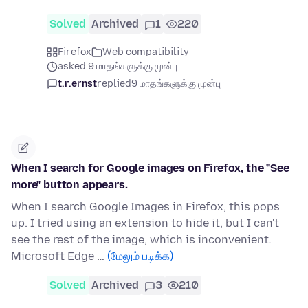
Solved
Archived
1
220
Firefox
Web compatibility
asked 9 மாதங்களுக்கு முன்பு
t.r.ernst
replied
9 மாதங்களுக்கு முன்பு
When I search for Google images on Firefox, the "See
more" button appears.
When I search Google Images in Firefox, this pops
up. I tried using an extension to hide it, but I can't
see the rest of the image, which is inconvenient.
Microsoft Edge …
(மேலும் படிக்க)
Solved
Archived
3
210