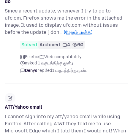
do
Since a recent update, whenever I try to go to
ufc.om, Firefox shows me the error in the attached
image. It used to display ufc.com without issues
before the update [ don…
(மேலும் படிக்க)
Solved
Archived
4
60
Firefox
Web compatibility
asked 1 வருடத்திற்கு முன்பு
Denys
replied
1 வருடத்திற்கு முன்பு
ATT/Yahoo email
I cannot sign into my att/yahoo email while using
Firefox. After calling AT&T they told me to use
Microsoft Edge which I told them I would not! When