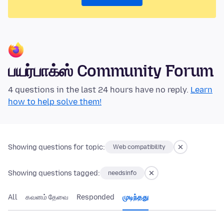
பயர்பாக்ஸ் Community Forum
4 questions in the last 24 hours have no reply.
Learn
how to help solve them!
Showing questions for topic:
Web compatibility
Showing questions tagged:
needsinfo
All
கவனம் தேவை
Responded
முடிந்தது