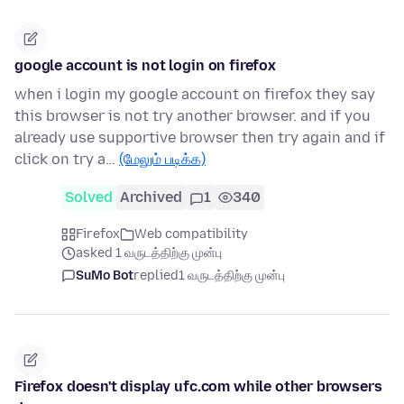
google account is not login on firefox
when i login my google account on firefox they say
this browser is not try another browser. and if you
already use supportive browser then try again and if
click on try a…
(மேலும் படிக்க)
Solved
Archived
1
340
Firefox
Web compatibility
asked 1 வருடத்திற்கு முன்பு
SuMo Bot
replied
1 வருடத்திற்கு முன்பு
Firefox doesn't display ufc.com while other browsers