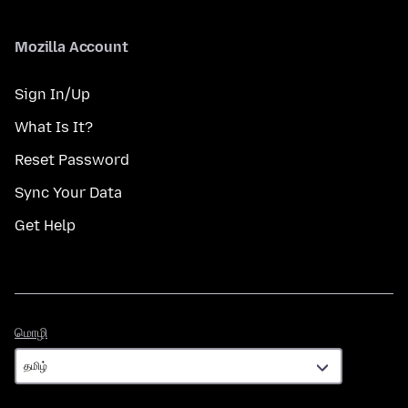
Mozilla Account
Sign In/Up
What Is It?
Reset Password
Sync Your Data
Get Help
மொழி
மொழி