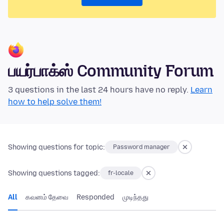
பயர்பாக்ஸ் Community Forum
3 questions in the last 24 hours have no reply.
Learn
how to help solve them!
Showing questions for topic:
Password manager
Showing questions tagged:
fr-locale
All
கவனம் தேவை
Responded
முடிந்தது