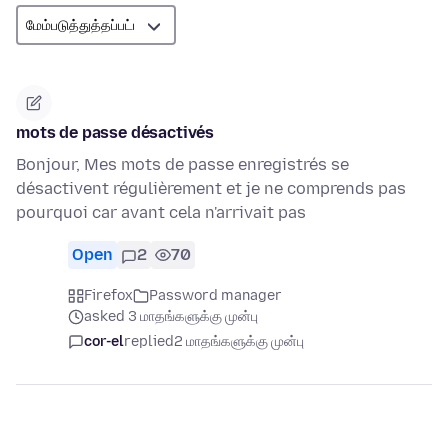
mots de passe désactivés
Bonjour, Mes mots de passe enregistrés se
désactivent régulièrement et je ne comprends pas
pourquoi car avant cela n'arrivait pas
Open
2
70
Firefox
Password manager
asked 3 மாதங்களுக்கு முன்பு
cor-el
replied
2 மாதங்களுக்கு முன்பு