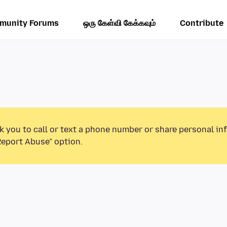
munity Forums
ஒரு கேள்வி கேக்கவும்
Contribute
k you to call or text a phone number or share personal in
Report Abuse” option.