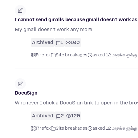
I cannot send gmails because gmail doesn't work as
My gmail doesn't work any more.
Archived
1
100
Firefox
Site breakages
asked 12 மாதங்களுக்கு 
DocuSign
Whenever I click a DocuSign link to open in the bro
Archived
2
120
Firefox
Site breakages
asked 12 மாதங்களுக்கு 