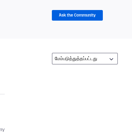
Ask the Community
 my