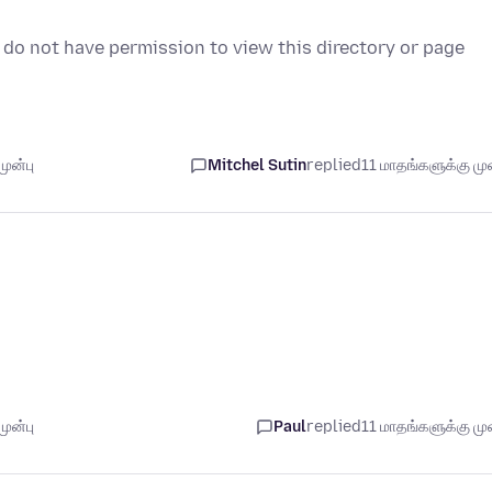
 do not have permission to view this directory or page
ுன்பு
Mitchel Sutin
replied
11 மாதங்களுக்கு முன
ுன்பு
Paul
replied
11 மாதங்களுக்கு முன