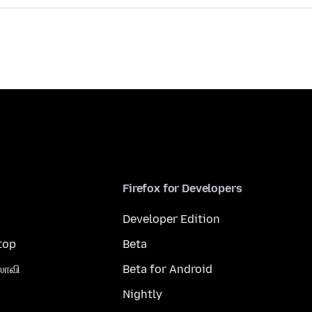
Firefox for Developers
Developer Edition
top
Beta
லாவி
Beta for Android
Nightly