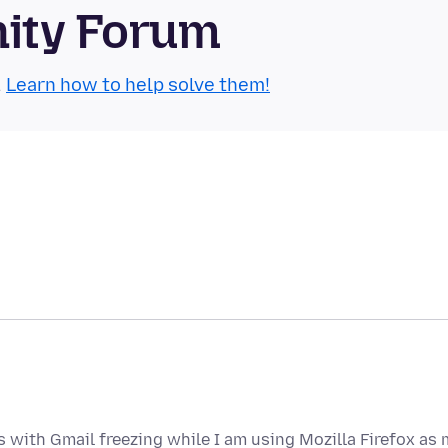
nity Forum
.
Learn how to help solve them!
s with Gmail freezing while I am using Mozilla Firefox as