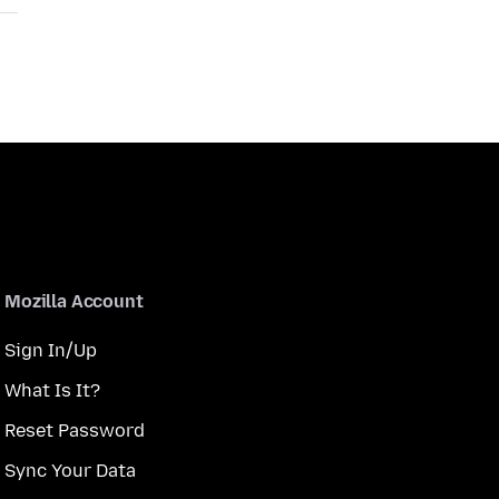
Mozilla Account
Sign In/Up
What Is It?
Reset Password
Sync Your Data