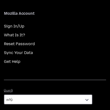
Mozilla Account
Sign In/Up
What Is It?
Reset Password
Sync Your Data
Get Help
மொழி
மொழி