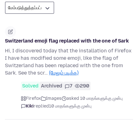
Switzerland emoji flag replaced with the one of Sark
Hi, I discovered today that the installation of Firefox
I have has modified some emoji, like the flag of
Switzerland has been replaced with the one from
Sark. See the scr…
(மேலும் படிக்க)
Solved
Archived
7
290
Firefox
Images
asked 10 மாதங்களுக்கு முன்பு
Kiki
replied
10 மாதங்களுக்கு முன்பு