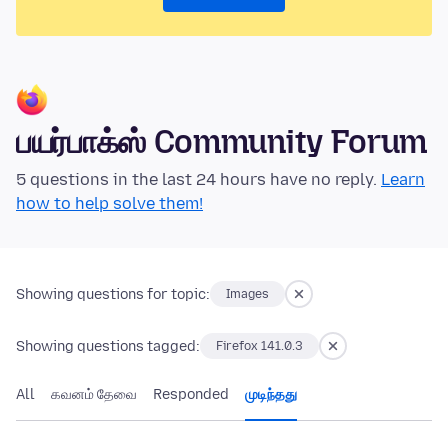
பயர்பாக்ஸ் Community Forum
5 questions in the last 24 hours have no reply.
Learn
how to help solve them!
Showing questions for topic:
Images
Showing questions tagged:
Firefox 141.0.3
All
கவனம் தேவை
Responded
முடிந்தது