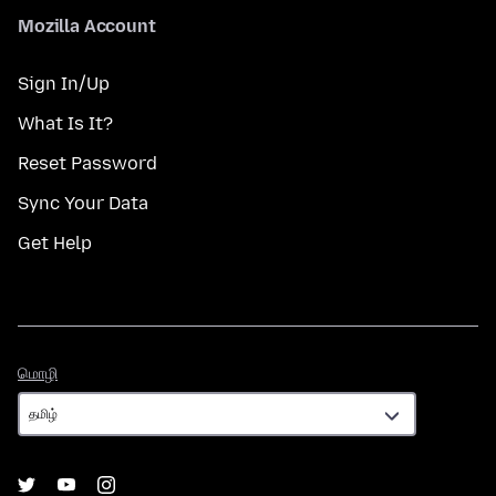
Mozilla Account
Sign In/Up
What Is It?
Reset Password
Sync Your Data
Get Help
மொழி
மொழி