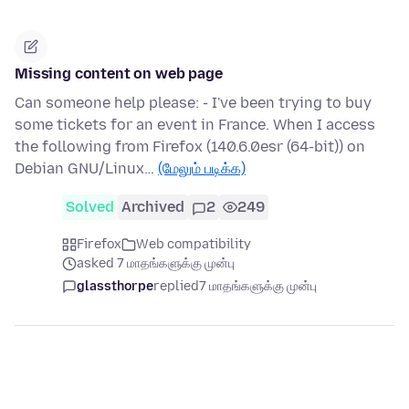
Missing content on web page
Can someone help please: - I've been trying to buy
some tickets for an event in France. When I access
the following from Firefox (140.6.0esr (64-bit)) on
Debian GNU/Linux…
(மேலும் படிக்க)
Solved
Archived
2
249
Firefox
Web compatibility
asked 7 மாதங்களுக்கு முன்பு
glassthorpe
replied
7 மாதங்களுக்கு முன்பு