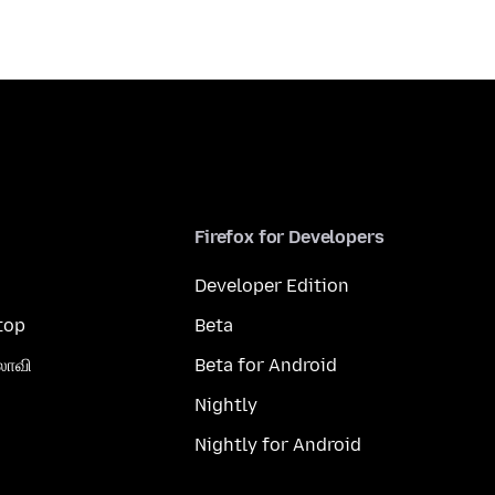
Firefox for Developers
Developer Edition
top
Beta
லாவி
Beta for Android
Nightly
Nightly for Android