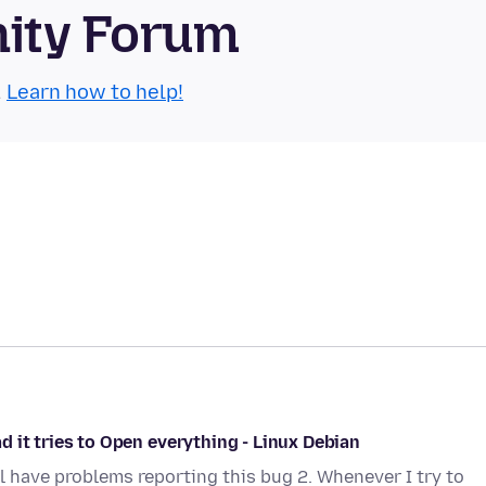
nity Forum
.
Learn how to help!
ead it tries to Open everything - Linux Debian
l have problems reporting this bug 2. Whenever I try to