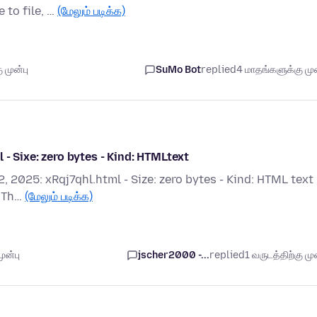
 to file, …
(மேலும் படிக்க)
 முன்பு
SuMo Bot
replied
4 மாதங்களுக்கு முன
- Sixe: zero bytes - Kind: HTMLtext
, 2025: xRqj7qhl.html - Size: zero bytes - Kind: HTML text 
? Th…
(மேலும் படிக்க)
ுன்பு
jscher2000 -...
replied
1 வருடத்திற்கு முன