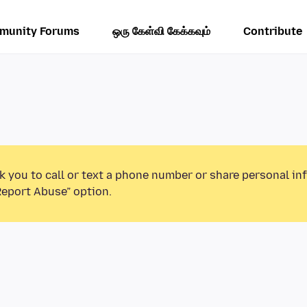
munity Forums
ஒரு கேள்வி கேக்கவும்
Contribute
k you to call or text a phone number or share personal in
Report Abuse” option.