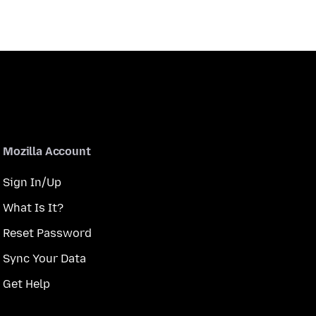
Mozilla Account
Sign In/Up
What Is It?
Reset Password
Sync Your Data
Get Help