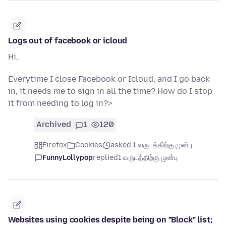
Logs out of facebook or icloud
Hi,
Everytime I close Facebook or Icloud, and I go back
in, it needs me to sign in all the time? How do I stop
it from needing to log in?>
Archived
1
120
Firefox
Cookies
asked 1 வருடத்திற்கு முன்பு
FunnyLollypop
replied
1 வருடத்திற்கு முன்பு
Websites using cookies despite being on "Block" list;