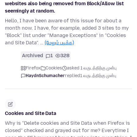
websites also being removed from Block/Allow list
seemingly at random.
Hello, I have been aware of this issue for about a
month now. I have, for example, added 3 sites to my
"Block" list under "Manage Exceptions" in "Cookies
and Site Data". …
(மேலும் படிக்க)
Archived
1
328
Firefox
Cookies
asked 1 வருடத்திற்கு முன்பு
HaydnSchumacher
replied
1 வருடத்திற்கு முன்பு
Cookies and Site Data
Why is "Delete cookies and Site Data when Firefox is
closed" checked and grayed out for me? Everytime I