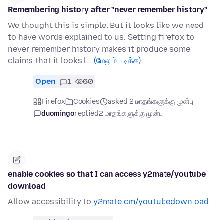
Remembering history after "never remember history"
We thought this is simple. But it looks like we need
to have words explained to us. Setting firefox to
never remember history makes it produce some
claims that it looks l…
(மேலும் படிக்க)
Open
1
60
Firefox
Cookies
asked 2 மாதங்களுக்கு முன்பு
duomingo
replied
2 மாதங்களுக்கு முன்பு
enable cookies so that I can access y2mate/youtube
download
Allow accessibility to
y2mate.cm/youtubedownload