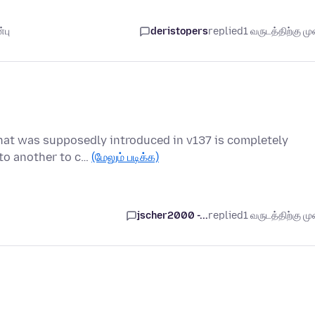
்பு
deristopers
replied
1 வருடத்திற்கு முன
 that was supposedly introduced in v137 is completely
nto another to c…
(மேலும் படிக்க)
jscher2000 -...
replied
1 வருடத்திற்கு முன