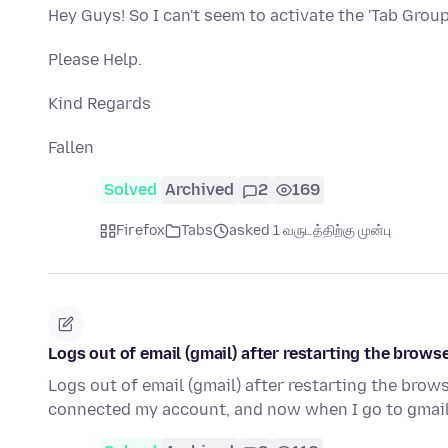
Hey Guys! So I can't seem to activate the 'Tab Grou
Please Help.
Kind Regards
Fallen
Solved
Archived
2
169
Firefox
Tabs
asked 1 வருடத்திற்கு முன்பு
Logs out of email (gmail) after restarting the brows
Logs out of email (gmail) after restarting the bro
connected my account, and now when I go to gmail