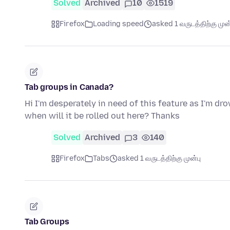
Solved
Archived
10
1519
Firefox
Loading speed
asked 1 வருடத்திற்கு முன்
Tab groups in Canada?
Hi I'm desperately in need of this feature as I'm dr
when will it be rolled out here? Thanks
Solved
Archived
3
140
Firefox
Tabs
asked 1 வருடத்திற்கு முன்பு
Tab Groups