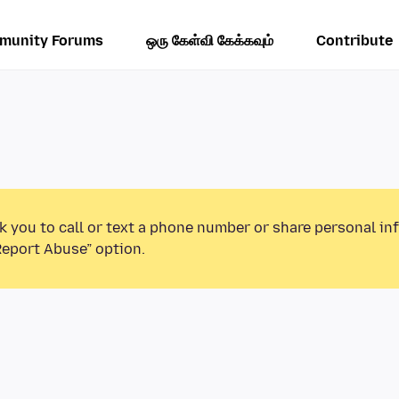
munity Forums
ஒரு கேள்வி கேக்கவும்
Contribute
k you to call or text a phone number or share personal in
Report Abuse” option.