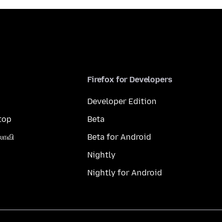
Firefox for Developers
Developer Edition
top
Beta
லாவி
Beta for Android
Nightly
Nightly for Android