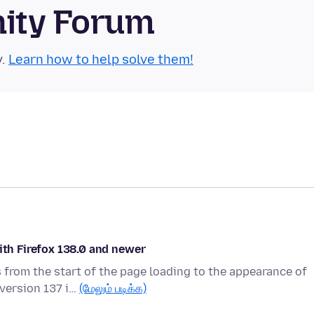
nity Forum
y.
Learn how to help solve them!
ith Firefox 138.0 and newer
 from the start of the page loading to the appearance of
 version 137 i…
(மேலும் படிக்க)