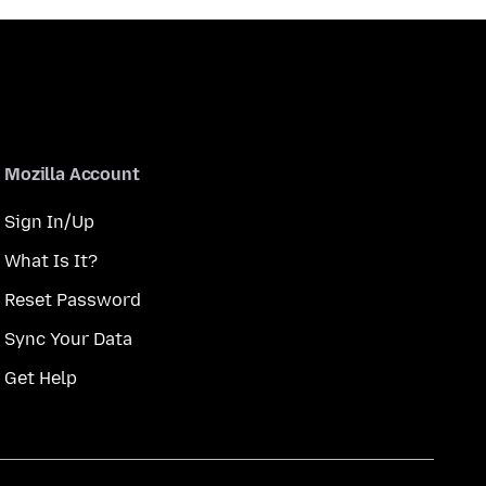
Mozilla Account
Sign In/Up
What Is It?
Reset Password
Sync Your Data
Get Help