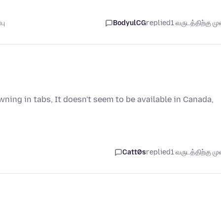
பு
BodyulCG
replied
1 வருடத்திற்கு முன
owning in tabs, It doesn't seem to be available in Canada,
Catt0s
replied
1 வருடத்திற்கு முன