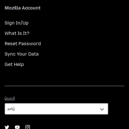
Mozilla Account
Sign In/Up
What Is It?
Reset Password
Sync Your Data
Get Help
மொழி
மொழி