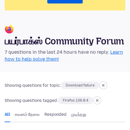
பயர்பாக்ஸ் Community Forum
7 questions in the last 24 hours have no reply.
Learn
how to help solve them!
Showing questions for topic:
Download failure
Showing questions tagged:
Firefox 136.0.4
All
கவனம் தேவை
Responded
முடிந்தது