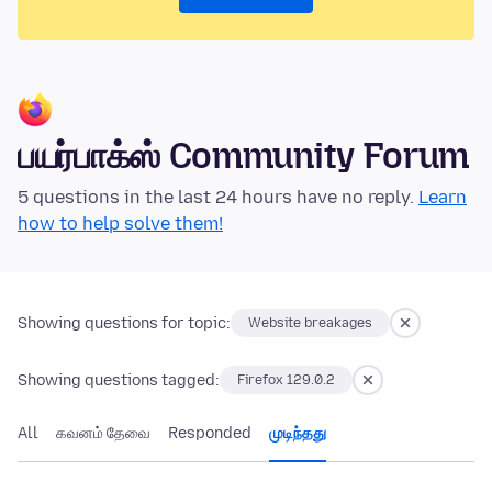
பயர்பாக்ஸ் Community Forum
5 questions in the last 24 hours have no reply.
Learn
how to help solve them!
Showing questions for topic:
Website breakages
Showing questions tagged:
Firefox 129.0.2
All
கவனம் தேவை
Responded
முடிந்தது