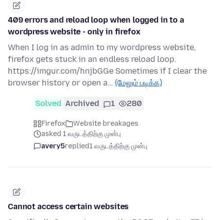
409 errors and reload loop when logged in to a
wordpress website - only in firefox
When I log in as admin to my wordpress website,
firefox gets stuck in an endless reload loop.
https://imgur.com/hnjbGGe Sometimes if I clear the
browser history or open a…
(மேலும் படிக்க)
Solved
Archived
1
280
Firefox
Website breakages
asked 1 வருடத்திற்கு முன்பு
avery5
replied
1 வருடத்திற்கு முன்பு
Cannot access certain websites