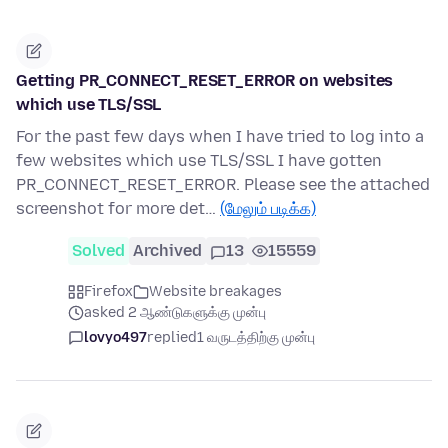
Getting PR_CONNECT_RESET_ERROR on websites
which use TLS/SSL
For the past few days when I have tried to log into a
few websites which use TLS/SSL I have gotten
PR_CONNECT_RESET_ERROR. Please see the attached
screenshot for more det…
(மேலும் படிக்க)
Solved
Archived
13
15559
Firefox
Website breakages
asked 2 ஆண்டுகளுக்கு முன்பு
lovyo497
replied
1 வருடத்திற்கு முன்பு