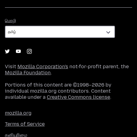
மொழி
மொழி
Visit
Mozilla Corporation's
not-for-profit parent, the
Mozilla Foundation
.
Portions of this content are ©1998–2026 by
individual mozilla.org contributors. Content
available under a
Creative Commons license
.
mozilla.org
Terms of Service
தனியுரிமை