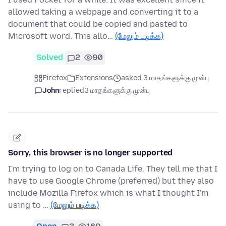
allowed taking a webpage and converting it to a
document that could be copied and pasted to
Microsoft word. This allo…
(மேலும் படிக்க)
Solved
2
90
Firefox
Extensions
asked 3 மாதங்களுக்கு முன்பு
John
replied
3 மாதங்களுக்கு முன்பு
Sorry, this browser is no longer supported
I'm trying to log on to Canada Life. They tell me that I
have to use Google Chrome (preferred) but they also
include Mozilla Firefox which is what I thought I'm
using to …
(மேலும் படிக்க)