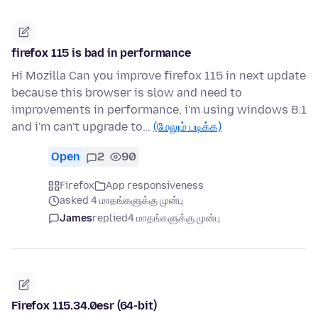
firefox 115 is bad in performance
Hi Mozilla Can you improve firefox 115 in next update
because this browser is slow and need to
improvements in performance, i'm using windows 8.1
and i'm can't upgrade to…
(மேலும் படிக்க)
Open
2
90
Firefox
App responsiveness
asked 4 மாதங்களுக்கு முன்பு
James
replied
4 மாதங்களுக்கு முன்பு
Firefox 115.34.0esr (64-bit)