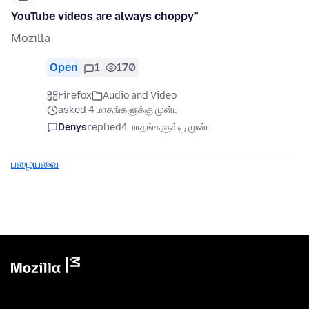
YouTube videos are always choppy”
Mozilla
Open
1
170
Firefox
Audio and Video
asked 4 மாதங்களுக்கு முன்பு
Denys
replied
4 மாதங்களுக்கு முன்பு
பழையவை