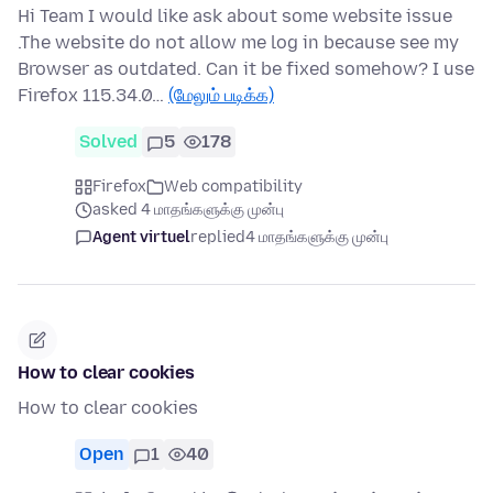
Hi Team I would like ask about some website issue
.The website do not allow me log in because see my
Browser as outdated. Can it be fixed somehow? I use
Firefox 115.34.0…
(மேலும் படிக்க)
Solved
5
178
Firefox
Web compatibility
asked 4 மாதங்களுக்கு முன்பு
Agent virtuel
replied
4 மாதங்களுக்கு முன்பு
How to clear cookies
How to clear cookies
Open
1
40