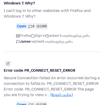
Windows 7. Why?
I can't log in to other websites with Firefox and
Windows 7. Why?
Open
4
180
Firefox
Sign in
asked 4 மாதங்களுக்கு முன்பு
James
replied
4 மாதங்களுக்கு முன்பு
Error code: PR_CONNECT_RESET_ERROR
Secure Connection Failed An error occurred during a
connection to fafda.to. PR_CONNECT_RESET_ERROR
Error code: PR_CONNECT_RESET_ERROR The page
you are trying to view c…
(மேலும் படிக்க)
Open
1
120