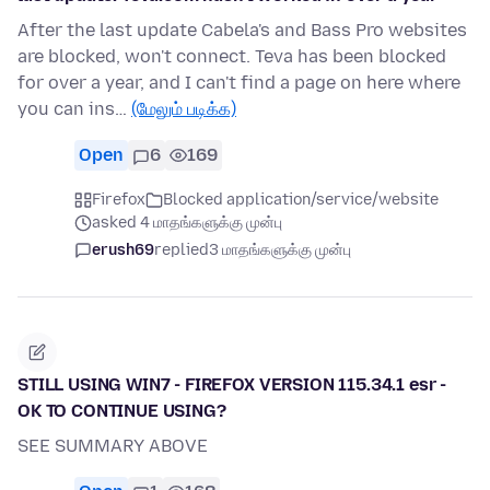
After the last update Cabela's and Bass Pro websites
are blocked, won't connect. Teva has been blocked
for over a year, and I can't find a page on here where
you can ins…
(மேலும் படிக்க)
Open
6
169
Firefox
Blocked application/service/website
asked 4 மாதங்களுக்கு முன்பு
erush69
replied
3 மாதங்களுக்கு முன்பு
STILL USING WIN7 - FIREFOX VERSION 115.34.1 esr -
OK TO CONTINUE USING?
SEE SUMMARY ABOVE