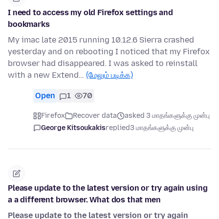
I need to access my old Firefox settings and
bookmarks
My imac late 2015 running 10.12.6 Sierra crashed
yesterday and on rebooting I noticed that my Firefox
browser had disappeared. I was asked to reinstall
with a new Extend…
(மேலும் படிக்க)
Open
1
70
Firefox
Recover data
asked 3 மாதங்களுக்கு முன்பு
George Kitsoukakis
replied
3 மாதங்களுக்கு முன்பு
Please update to the latest version or try again using
a a different browser. What dos that men
Please update to the latest version or try again