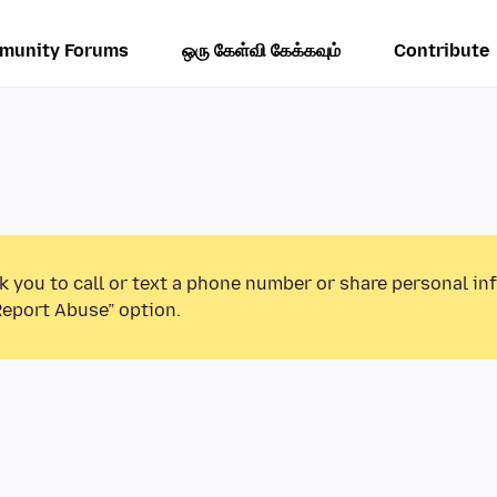
munity Forums
ஒரு கேள்வி கேக்கவும்
Contribute
k you to call or text a phone number or share personal in
Report Abuse” option.