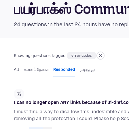
பயர்பாக்ஸ் Commu
24 questions in the last 24 hours have no repl
Showing questions tagged:
error-codes
All
கவனம் தேவை
Responded
முடிந்தது
I can no longer open ANY links because of ui-dref.c
I must find a way to disallow this undesirable and 
removing all the protection I could. Please help S