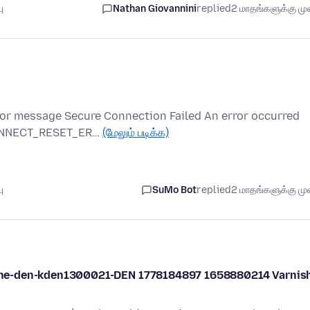
ு
Nathan Giovannini
replied
2 மாதங்களுக்கு முன
rror message Secure Connection Failed An error occurred
_CONNECT_RESET_ER…
(மேலும் படிக்க)
ு
SuMo Bot
replied
2 மாதங்களுக்கு முன
 cache-den-kden1300021-DEN 1778184897 1658880214 Varnis