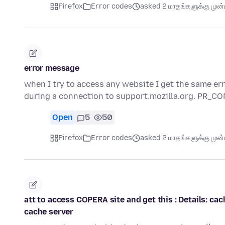
Firefox
Error codes
asked 2 மாதங்களுக்கு முன்ப
error message
when I try to access any website I get the same e
during a connection to support.mozilla.org. PR
Open
5
50
Firefox
Error codes
asked 2 மாதங்களுக்கு முன்ப
att to access COPERA site and get this : Details:
cache server