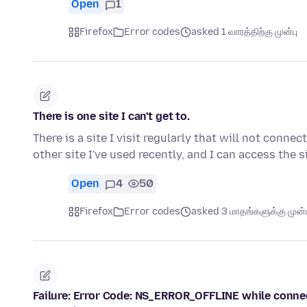
Open
1
Firefox
Error codes
asked 1 வாரத்திற்கு முன்பு
There is one site I can't get to.
There is a site I visit regularly that will not conne
other site I've used recently, and I can access the s
Open
4
50
Firefox
Error codes
asked 3 மாதங்களுக்கு முன்ப
Failure: Error Code: NS_ERROR_OFFLINE while connecte