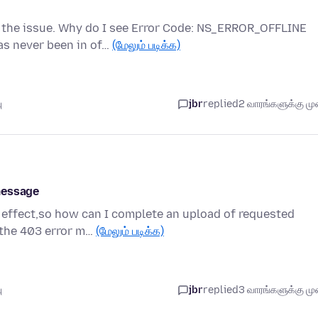
 the issue. Why do I see Error Code: NS_ERROR_OFFLINE
as never been in of…
(மேலும் படிக்க)
ு
jbr
replied
2 வாரங்களுக்கு முன
message
 effect,so how can I complete an upload of requested
g the 403 error m…
(மேலும் படிக்க)
ு
jbr
replied
3 வாரங்களுக்கு முன