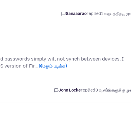
Sanaaarao
replied
1 வருடத்திற்கு முன
nd passwords simply will not synch between devices. I
S version of Fir…
(மேலும் படிக்க)
John Locke
replied
3 ஆண்டுகளுக்கு முன