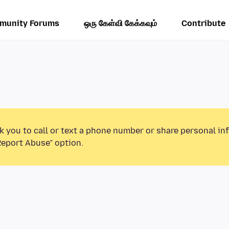
munity Forums
ஒரு கேள்வி கேக்கவும்
Contribute
k you to call or text a phone number or share personal in
Report Abuse” option.