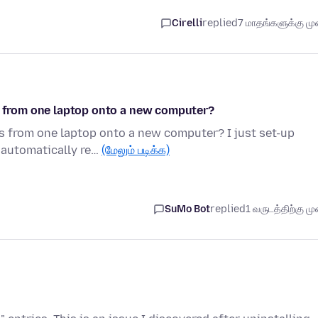
Cirelli
replied
7 மாதங்களுக்கு முன
bs from one laptop onto a new computer?
bs from one laptop onto a new computer? I just set-up
 automatically re…
(மேலும் படிக்க)
SuMo Bot
replied
1 வருடத்திற்கு முன