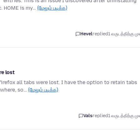
ntries. This is an issue I discovered after uninstalling
nc. HOME is my…
(மேலும் படிக்க)
Hevel
replied
1 வருடத்திற்கு முன
e lost
efox all tabs were lost. I have the option to retain tabs
ywhere, so…
(மேலும் படிக்க)
Vals
replied
1 வருடத்திற்கு முன