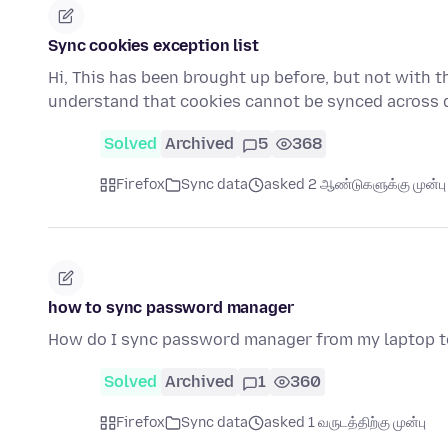
Sync cookies exception list
Hi, This has been brought up before, but not with thi
understand that cookies cannot be synced across 
Solved
Archived
5
368
Firefox
Sync data
asked 2 ஆண்டுகளுக்கு முன்பு
how to sync password manager
How do I sync password manager from my laptop 
Solved
Archived
1
360
Firefox
Sync data
asked 1 வருடத்திற்கு முன்பு