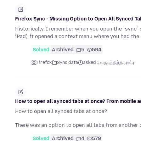
Firefox Sync - Missing Option to Open All Synced T
Historically, I remember when you open the `sync` si
iPad), it opened a context menu where you had the
Solved
Archived
5
594
Firefox
Sync data
asked 1 வருடத்திற்கு முன்பு
How to open all synced tabs at once? From mobile 
How to open all synced tabs at once?
There was an option to open all tabs from another 
Solved
Archived
4
579