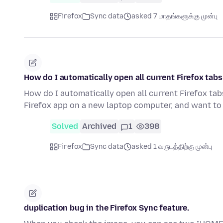
Firefox
Sync data
asked 7 மாதங்களுக்கு முன்பு
How do I automatically open all current Firefox ta
How do I automatically open all current Firefox ta
Firefox app on a new laptop computer, and want to
Solved
Archived
1
398
Firefox
Sync data
asked 1 வருடத்திற்கு முன்பு
duplication bug in the Firefox Sync feature.