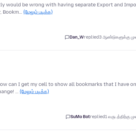
actly would be wrong with having separate Export and Impo
ry, Bookm…
(மேலும் படிக்க)
Dan_W
replied
3 ஆண்டுகளுக்கு முன
How can I get my cell to show all bookmarks that I have o
hange! …
(மேலும் படிக்க)
SuMo Bot
replied
1 வருடத்திற்கு முன