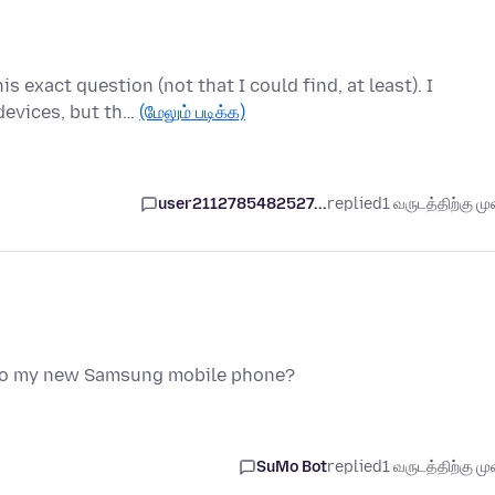
s exact question (not that I could find, at least). I
devices, but th…
(மேலும் படிக்க)
user2112785482527...
replied
1 வருடத்திற்கு முன
to my new Samsung mobile phone?
SuMo Bot
replied
1 வருடத்திற்கு முன