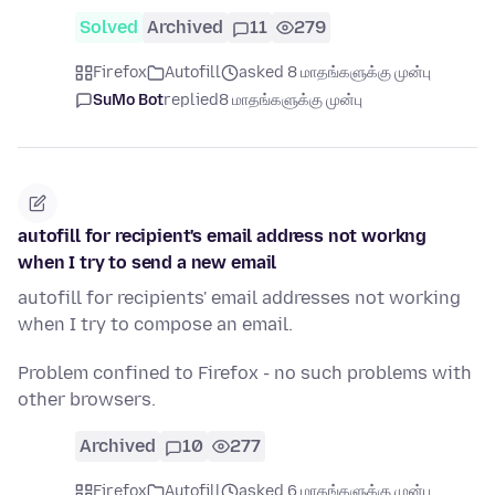
Solved
Archived
11
279
Firefox
Autofill
asked 8 மாதங்களுக்கு முன்பு
SuMo Bot
replied
8 மாதங்களுக்கு முன்பு
autofill for recipient's email address not workng
when I try to send a new email
autofill for recipients' email addresses not working
when I try to compose an email.
Problem confined to Firefox - no such problems with
other browsers.
Archived
10
277
Firefox
Autofill
asked 6 மாதங்களுக்கு முன்பு