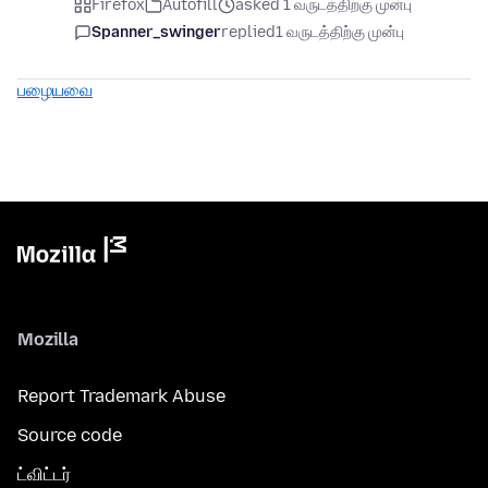
Firefox
Autofill
asked 1 வருடத்திற்கு முன்பு
Spanner_swinger
replied
1 வருடத்திற்கு முன்பு
பழையவை
Mozilla
Report Trademark Abuse
Source code
ட்விட்டர்