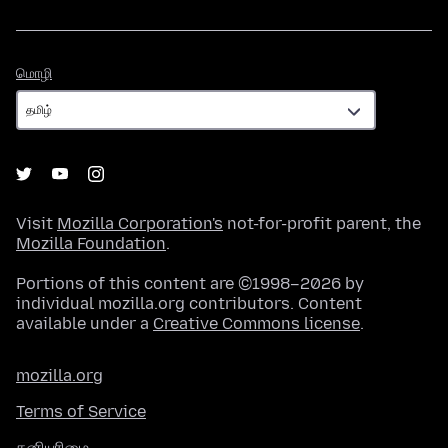
மொழி
மொழி
Visit
Mozilla Corporation's
not-for-profit parent, the
Mozilla Foundation
.
Portions of this content are ©1998–2026 by
individual mozilla.org contributors. Content
available under a
Creative Commons license
.
mozilla.org
Terms of Service
தனியுரிமை