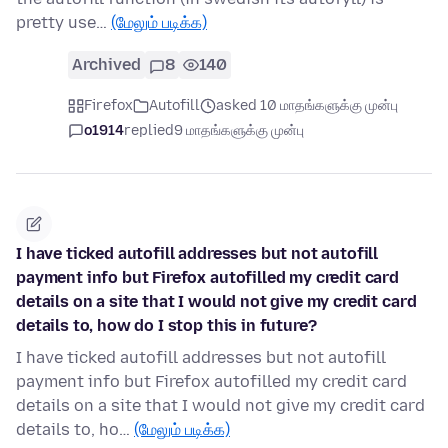
pretty use…
(மேலும் படிக்க)
Archived
8
140
Firefox
Autofill
asked 10 மாதங்களுக்கு முன்பு
o1914
replied
9 மாதங்களுக்கு முன்பு
I have ticked autofill addresses but not autofill
payment info but Firefox autofilled my credit card
details on a site that I would not give my credit card
details to, how do I stop this in future?
I have ticked autofill addresses but not autofill
payment info but Firefox autofilled my credit card
details on a site that I would not give my credit card
details to, ho…
(மேலும் படிக்க)