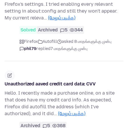
Firefox's settings. I tried enabling every relevant
setting in about:config and still they won't appear.
My current releva…
(மேலும் படிக்க)
Solved
Archived
5
344
Firefox
Autofill
asked 8 மாதங்களுக்கு முன்பு
phil79
replied
7 மாதங்களுக்கு முன்பு
Unauthorized aaved credit card data: CVV
Hello. I recently made a purchase online, on a site
that does have my credit card info. As expected,
Firefox did autofill the address (which I've
authorized), and it did…
(மேலும் படிக்க)
Archived
5
368