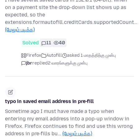
on a payment site the drop-down list shows up as
expected, so the
extensions.formautofill.creditCards.supportedCount…
(மேலும் படிக்க)
Solved
11
40
Firefox
Autofill
asked 1 மாதத்திற்கு முன்பு
jbr
replied
2 வாரங்களுக்கு முன்பு
typo in saved email address in pre-fill
Sometime ago I must have made a typo when
entering my email address into a pop-up window in
Firefox. Firefox continues to find and use this wrong
address in pre-fills bu…
(மேலும் படிக்க)