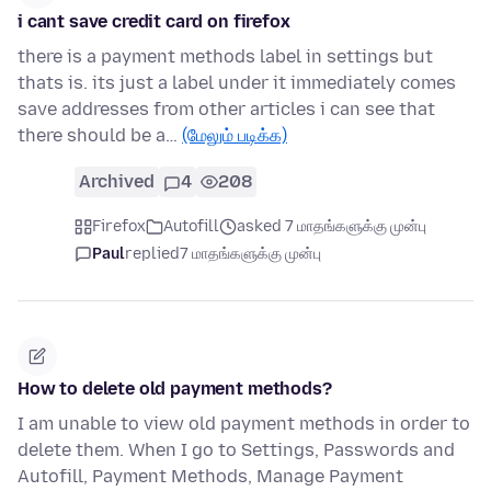
i cant save credit card on firefox
there is a payment methods label in settings but
thats is. its just a label under it immediately comes
save addresses from other articles i can see that
there should be a…
(மேலும் படிக்க)
Archived
4
208
Firefox
Autofill
asked 7 மாதங்களுக்கு முன்பு
Paul
replied
7 மாதங்களுக்கு முன்பு
How to delete old payment methods?
I am unable to view old payment methods in order to
delete them. When I go to Settings, Passwords and
Autofill, Payment Methods, Manage Payment