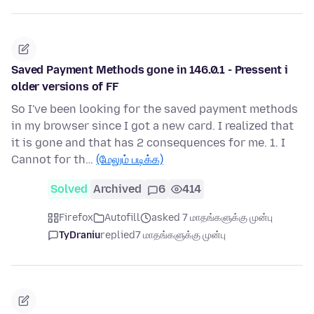
Saved Payment Methods gone in 146.0.1 - Pressent i
older versions of FF
So I've been looking for the saved payment methods
in my browser since I got a new card. I realized that
it is gone and that has 2 consequences for me. 1. I
Cannot for th…
(மேலும் படிக்க)
Solved
Archived
6
414
Firefox
Autofill
asked 7 மாதங்களுக்கு முன்பு
TyDraniu
replied
7 மாதங்களுக்கு முன்பு