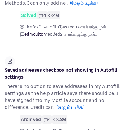
Methods, I can only add ne…
(மேலும் படிக்க)
Solved
4
40
Firefox
Autofill
asked 1 மாதத்திற்கு முன்பு
edmoulton
replied
2 வாரங்களுக்கு முன்பு
Saved addresses checkbox not showing in Autofill
settings
There is no option to save addresses in my Autofill
settings as the help article says there should be. I
have signed into my Mozilla account and no
difference. Credit car…
(மேலும் படிக்க)
Archived
4
180