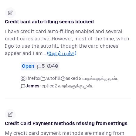
Credit card auto-filling seems blocked
I have credit card auto-filling enabled and several
credit cards active. However, most of the time, when
I go to use the autofill, though the card choices
appear and I am…
(மேலும் படிக்க)
Open
5
40
Firefox
Autofill
asked 2 மாதங்களுக்கு முன்பு
James
replied
2 வாரங்களுக்கு முன்பு
Credit Card Payment Methods missing from settings
My credit card payment methods are missing from