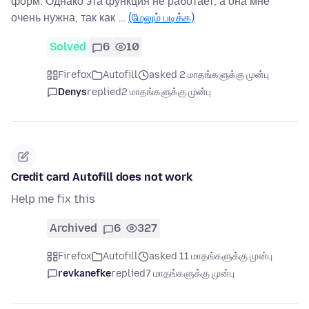
форм. Однако эта функция не работает, а она мне
очень нужна, так как …
(மேலும் படிக்க)
Solved
6
10
Firefox
Autofill
asked 2 மாதங்களுக்கு முன்பு
Denys
replied
2 மாதங்களுக்கு முன்பு
Credit card Autofill does not work
Help me fix this
Archived
6
327
Firefox
Autofill
asked 11 மாதங்களுக்கு முன்பு
revkanefke
replied
7 மாதங்களுக்கு முன்பு