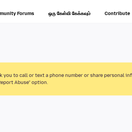
munity Forums
ஒரு கேள்வி கேக்கவும்
Contribute
k you to call or text a phone number or share personal in
Report Abuse” option.