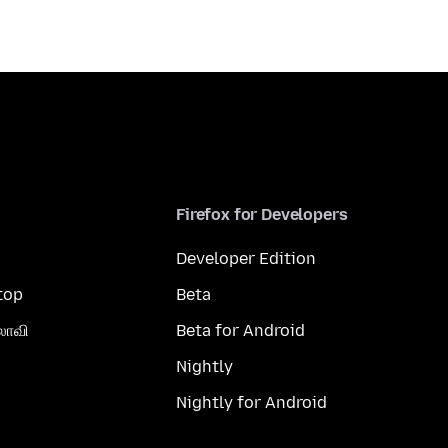
Firefox for Developers
Developer Edition
top
Beta
லாவி
Beta for Android
Nightly
Nightly for Android