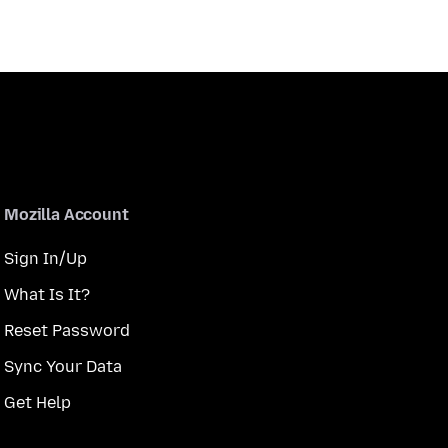
Mozilla Account
Sign In/Up
What Is It?
Reset Password
Sync Your Data
Get Help