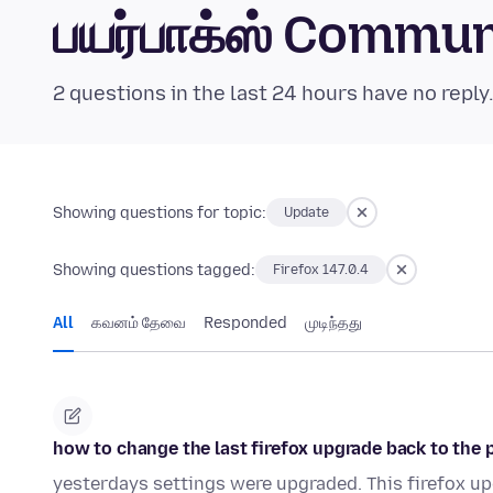
பயர்பாக்ஸ் Commu
2 questions in the last 24 hours have no reply
Showing questions for topic:
Update
Showing questions tagged:
Firefox 147.0.4
All
கவனம் தேவை
Responded
முடிந்தது
how to change the last firefox upgrade back to the 
yesterdays settings were upgraded. This firefox 