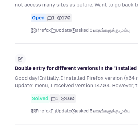
not access many sites as before. Want to go back t
Open
1
170
Firefox
Update
asked 5 மாதங்களுக்கு முன்பு
Double entry for different versions in the "Installed
Good day! Initially, I installed Firefox version (x64 
Update" menu, I received version 147.0.4. However, 
Solved
1
160
Firefox
Update
asked 5 மாதங்களுக்கு முன்பு