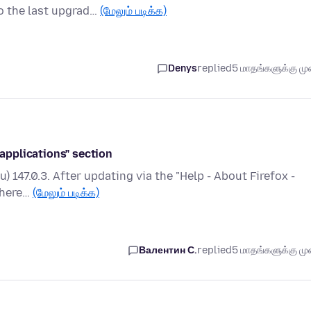
o the last upgrad…
(மேலும் படிக்க)
Denys
replied
5 மாதங்களுக்கு முன
 applications" section
ru) 147.0.3. After updating via the "Help - About Firefox -
there…
(மேலும் படிக்க)
Валентин С.
replied
5 மாதங்களுக்கு முன