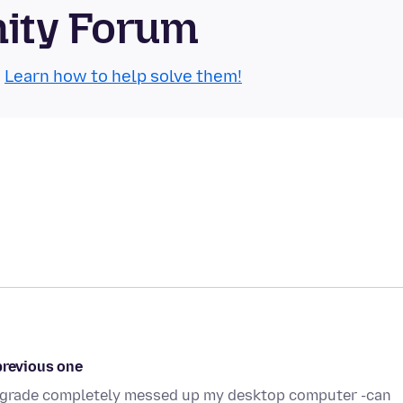
nity Forum
.
Learn how to help solve them!
previous one
upgrade completely messed up my desktop computer -can