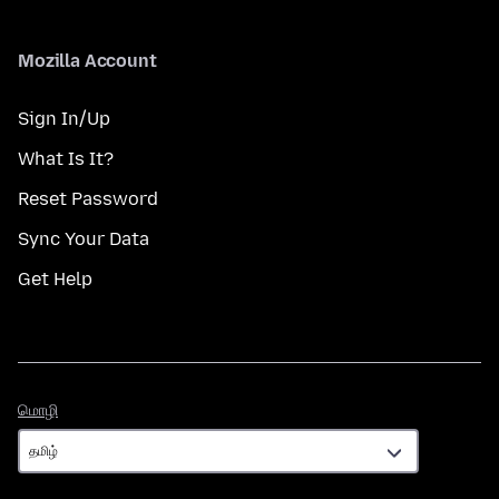
Mozilla Account
Sign In/Up
What Is It?
Reset Password
Sync Your Data
Get Help
மொழி
மொழி