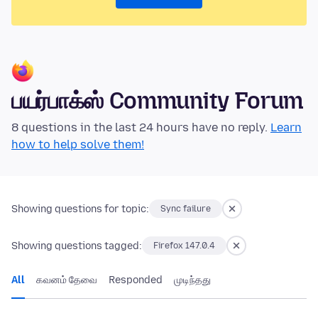
பயர்பாக்ஸ் Community Forum
8 questions in the last 24 hours have no reply.
Learn
how to help solve them!
Showing questions for topic:
Sync failure
Showing questions tagged:
Firefox 147.0.4
All
கவனம் தேவை
Responded
முடிந்தது