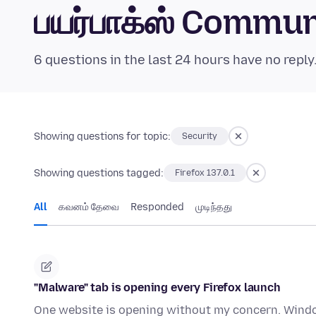
பயர்பாக்ஸ் Commu
6 questions in the last 24 hours have no reply
Showing questions for topic:
Security
Showing questions tagged:
Firefox 137.0.1
All
கவனம் தேவை
Responded
முடிந்தது
"Malware" tab is opening every Firefox launch
One website is opening without my concern. Windo