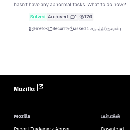
hasn't have any abnormal tasks. What to do now?
Solved
Archived
1
170
Firefox
Security
asked 1 வருடத்திற்கு முன்பு
Mozilla
பயர்பாக்ஸ்
Report Trademark Abuse
Download