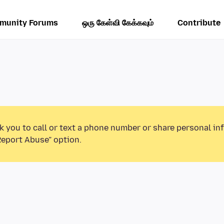
munity Forums
ஒரு கேள்வி கேக்கவும்
Contribute
k you to call or text a phone number or share personal in
Report Abuse” option.