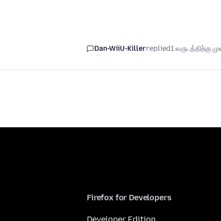
Dan-WiiU-Killer
replied
1 வருடத்திற்கு முன
Firefox for Developers
Developer Edition