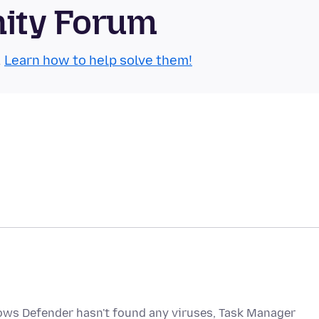
nity Forum
.
Learn how to help solve them!
ws Defender hasn't found any viruses, Task Manager