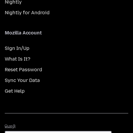
Nightly
Nightly for Android
Mozilla Account
Sign In/Up
What Is It?
Reset Password
Sync Your Data
Get Help
மொழி
மொழி