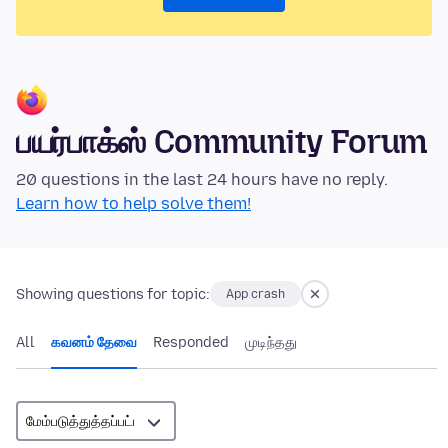
பயர்பாக்ஸ் Community Forum
20 questions in the last 24 hours have no reply.
Learn how to help solve them!
Showing questions for topic:
App crash
All
கவனம் தேவை
Responded
முடிந்தது