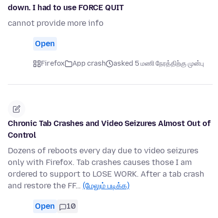
down. I had to use FORCE QUIT
cannot provide more info
Open
Firefox
App crash
asked 5 மணி நேரத்திற்கு முன்பு
Chronic Tab Crashes and Video Seizures Almost Out of
Control
Dozens of reboots every day due to video seizures
only with Firefox. Tab crashes causes those I am
ordered to support to LOSE WORK. After a tab crash
and restore the FF…
(மேலும் படிக்க)
Open
10