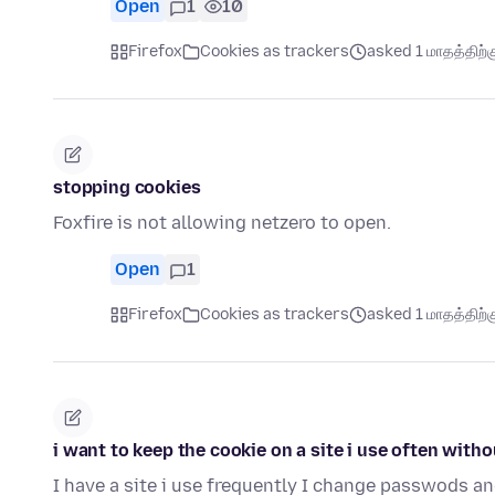
Open
1
10
Firefox
Cookies as trackers
asked 1 மாதத்திற்கு
stopping cookies
Foxfire is not allowing netzero to open.
Open
1
Firefox
Cookies as trackers
asked 1 மாதத்திற்கு
i want to keep the cookie on a site i use often witho
I have a site i use frequently I change passwods and 