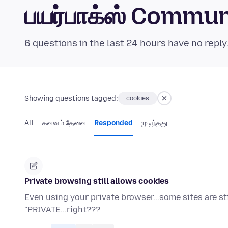
பயர்பாக்ஸ் Commu
6 questions in the last 24 hours have no reply
Showing questions tagged:
cookies
All
கவனம் தேவை
Responded
முடிந்தது
Private browsing still allows cookies
Even using your private browser...some sites are stil
"PRIVATE...right???