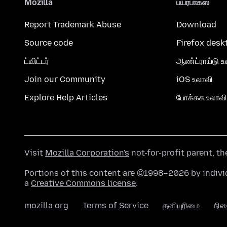
Mozilla
பயர்பாக்ஸ்
Report Trademark Abuse
Download
Source code
Firefox desk
ட்விட்டர்
ஆண்ட்ராய்டு உ
Join our Community
iOS உலாவி
Explore Help Articles
போக்கசு உலாவி
Visit
Mozilla Corporation's
not-for-profit parent, t
Portions of this content are ©1998–2026 by individ
a
Creative Commons license
.
mozilla.org
Terms of Service
தனியுரிமை
நி