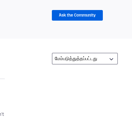
Ask the Community
't