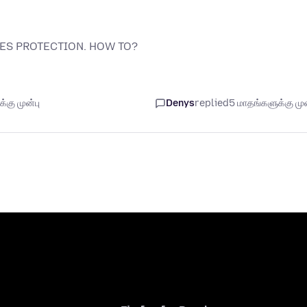
ES PROTECTION. HOW TO?
கு முன்பு
Denys
replied
5 மாதங்களுக்கு முன