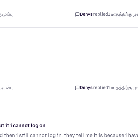
 முன்பு
Denys
replied
1 மாதத்திற்கு முன
 முன்பு
Denys
replied
1 மாதத்திற்கு முன
ut it i cannot log on
then i still cannot log in. they tell me it is because i hav