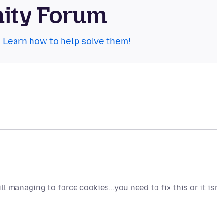
nity Forum
.
Learn how to help solve them!
l managing to force cookies...you need to fix this or it isn