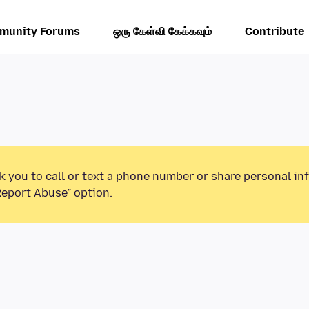
munity Forums
ஒரு கேள்வி கேக்கவும்
Contribute
k you to call or text a phone number or share personal in
Report Abuse” option.