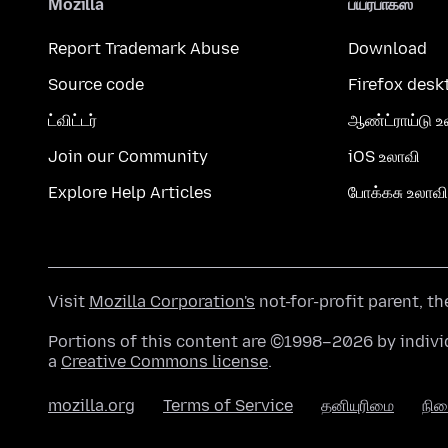
Mozilla
பயர்பாக்ஸ்
Report Trademark Abuse
Download
Source code
Firefox desk
ட்விட்டர்
ஆண்ட்ராய்டு உ
Join our Community
iOS உலாவி
Explore Help Articles
போக்கசு உலாவி
Visit
Mozilla Corporation's
not-for-profit parent, t
Portions of this content are ©1998–2026 by individ
a
Creative Commons license
.
mozilla.org
Terms of Service
தனியுரிமை
நி