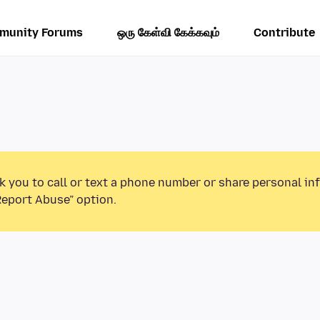
munity Forums
ஒரு கேள்வி கேக்கவும்
Contribute
k you to call or text a phone number or share personal in
Report Abuse” option.