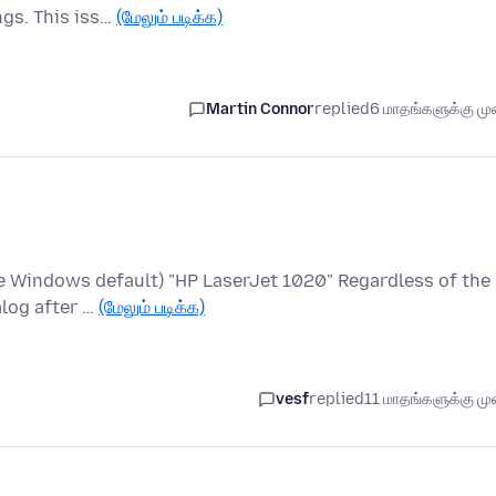
ngs. This iss…
(மேலும் படிக்க)
Martin Connor
replied
6 மாதங்களுக்கு முன
he Windows default) "HP LaserJet 1020" Regardless of the
alog after …
(மேலும் படிக்க)
vesf
replied
11 மாதங்களுக்கு முன