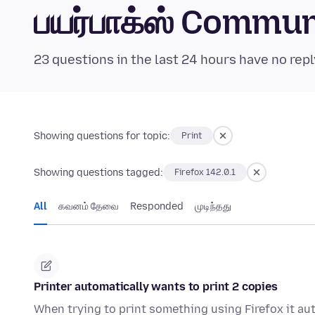
பயர்பாக்ஸ் Commu
23 questions in the last 24 hours have no repl
Showing questions for topic:
Print
Showing questions tagged:
Firefox 142.0.1
All
கவனம் தேவை
Responded
முடிந்தது
Printer automatically wants to print 2 copies
When trying to print something using Firefox it aut