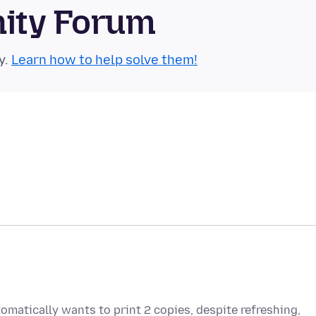
nity Forum
y.
Learn how to help solve them!
omatically wants to print 2 copies, despite refreshing,