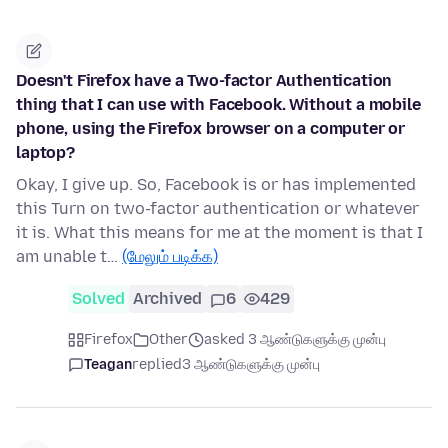
Doesn't Firefox have a Two-factor Authentication
thing that I can use with Facebook. Without a mobile
phone, using the Firefox browser on a computer or
laptop?
Okay, I give up. So, Facebook is or has implemented
this Turn on two-factor authentication or whatever
it is. What this means for me at the moment is that I
am unable t…
(மேலும் படிக்க)
Solved
Archived
6
429
Firefox
Other
asked 3 ஆண்டுகளுக்கு முன்பு
Teagan
replied
3 ஆண்டுகளுக்கு முன்பு