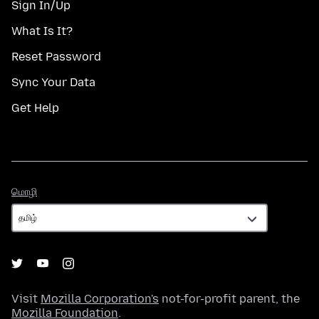
Sign In/Up
What Is It?
Reset Password
Sync Your Data
Get Help
மொழி
மொழி
Visit
Mozilla Corporation's
not-for-profit parent, the
Mozilla Foundation
.