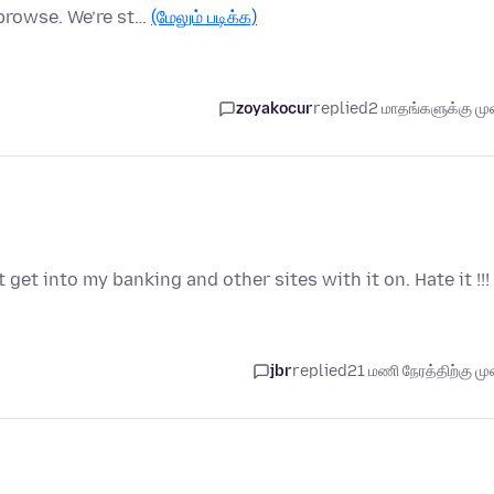
browse. We’re st…
(மேலும் படிக்க)
zoyakocur
replied
2 மாதங்களுக்கு முன
 get into my banking and other sites with it on. Hate it !!!
jbr
replied
21 மணி நேரத்திற்கு முன