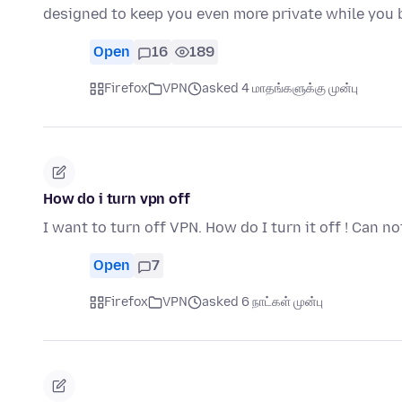
designed to keep you even more private while you 
Open
16
189
Firefox
VPN
asked 4 மாதங்களுக்கு முன்பு
How do i turn vpn off
I want to turn off VPN. How do I turn it off ! Can not
Open
7
Firefox
VPN
asked 6 நாட்கள் முன்பு