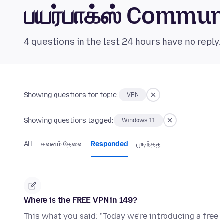
பயர்பாக்ஸ் Commu
4 questions in the last 24 hours have no reply
Showing questions for topic:
VPN
Showing questions tagged:
Windows 11
All
கவனம் தேவை
Responded
முடிந்தது
Where is the FREE VPN in 149?
This what you said: "Today we’re introducing a free 