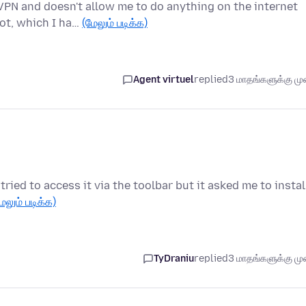
 VPN and doesn't allow me to do anything on the internet
ot, which I ha…
(மேலும் படிக்க)
Agent virtuel
replied
3 மாதங்களுக்கு முன
i tried to access it via the toolbar but it asked me to instal
ேலும் படிக்க)
TyDraniu
replied
3 மாதங்களுக்கு முன