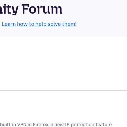
nity Forum
.
Learn how to help solve them!
built-in VPN in Firefox, a new IP-protection feature