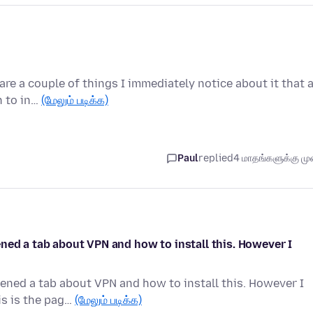
re a couple of things I immediately notice about it that 
n to in…
(மேலும் படிக்க)
Paul
replied
4 மாதங்களுக்கு முன
ned a tab about VPN and how to install this. However I
ened a tab about VPN and how to install this. However I
is is the pag…
(மேலும் படிக்க)