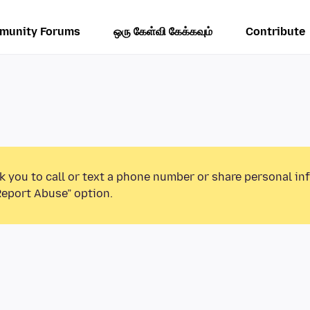
munity Forums
ஒரு கேள்வி கேக்கவும்
Contribute
k you to call or text a phone number or share personal in
Report Abuse” option.