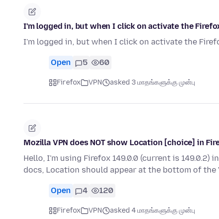
I'm logged in, but when I click on activate the Fire
I'm logged in, but when I click on activate the Fir
Open
5
60
Firefox
VPN
asked 3 மாதங்களுக்கு முன்பு
Mozilla VPN does NOT show Location [choice] in Fir
Hello, I'm using Firefox 149.0.0 (current is 149.0.2)
docs, Location should appear at the bottom of th
Open
4
120
Firefox
VPN
asked 4 மாதங்களுக்கு முன்பு