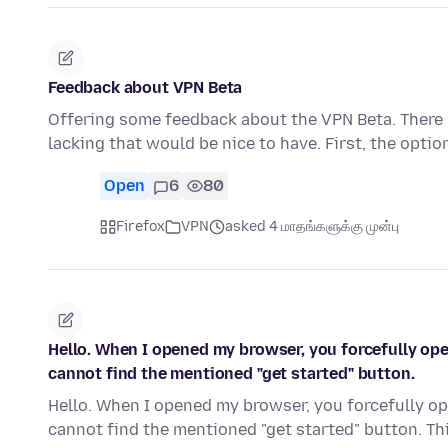
Feedback about VPN Beta
Offering some feedback about the VPN Beta. There a
lacking that would be nice to have. First, the optio
Open
6
80
Firefox
VPN
asked 4 மாதங்களுக்கு முன்பு
Hello. When I opened my browser, you forcefully ope
cannot find the mentioned "get started" button.
Hello. When I opened my browser, you forcefully op
cannot find the mentioned "get started" button. Th