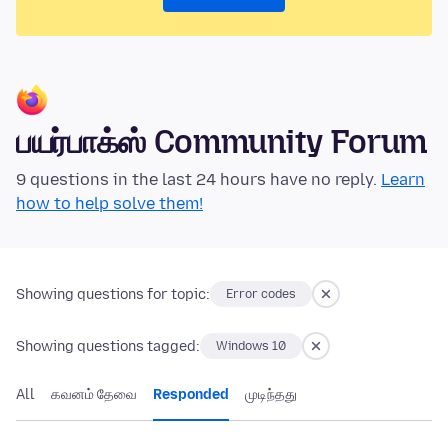
பயர்பாக்ஸ் Community Forum
9 questions in the last 24 hours have no reply.
Learn
how to help solve them!
Showing questions for topic:
Error codes
Showing questions tagged:
Windows 10
All
கவனம் தேவை
Responded
முடிந்தது