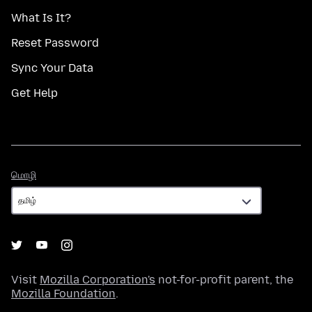
What Is It?
Reset Password
Sync Your Data
Get Help
மொழி
மொழி
Visit
Mozilla Corporation's
not-for-profit parent, the
Mozilla Foundation
.