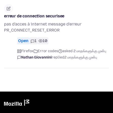
erreur de connection securisee
pas d'acces à internet message d'erreur
PR_CONNECT_RESET_ERROR
Open
1
10
Firefox
Error codes
asked 2 மாதங்களுக்கு முன்பு
Nathan Giovannini
replied
2 மாதங்களுக்கு முன்பு