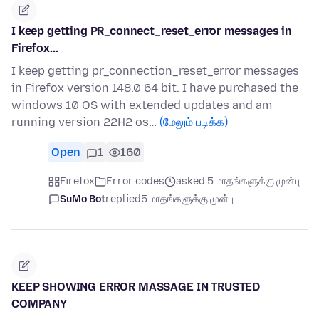
I keep getting PR_connect_reset_error messages in
Firefox...
I keep getting pr_connection_reset_error messages
in Firefox version 148.0 64 bit. I have purchased the
windows 10 OS with extended updates and am
running version 22H2 os…
(மேலும் படிக்க)
Open
1
160
Firefox
Error codes
asked 5 மாதங்களுக்கு முன்பு
SuMo Bot
replied
5 மாதங்களுக்கு முன்பு
KEEP SHOWING ERROR MASSAGE IN TRUSTED
COMPANY