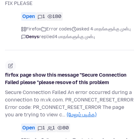
FIX PLEASE
Open
1
180
Firefox
Error codes
asked 4 மாதங்களுக்கு முன்பு
Denys
replied
4 மாதங்களுக்கு முன்பு
firfox page show this message "Secure Connection
Failed please "please resove of this problem
Secure Connection Failed An error occurred during a
connection to m.vk.com. PR_CONNECT_RESET_ERROR
Error code: PR_CONNECT_RESET_ERROR The page
you are trying to view c…
(மேலும் படிக்க)
Open
1
1
80