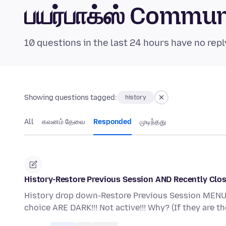
பயர்பாக்ஸ் Commu
10 questions in the last 24 hours have no repl
Showing questions tagged:
history
All
கவனம் தேவை
Responded
முடிந்தது
History-Restore Previous Session AND Recently Clos
History drop down-Restore Previous Session ME
choice ARE DARK!!! Not active!!! Why? (If they are t