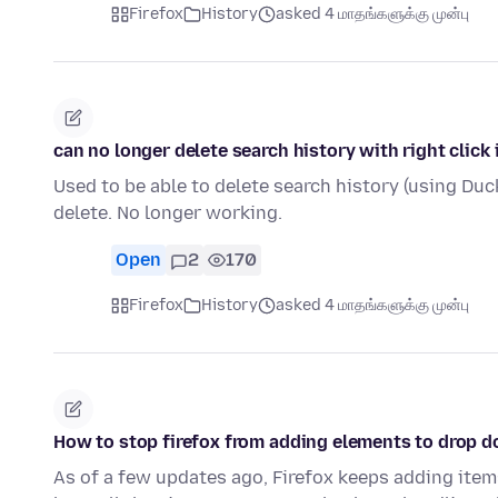
Firefox
History
asked 4 மாதங்களுக்கு முன்பு
can no longer delete search history with right click
Used to be able to delete search history (using Duc
delete. No longer working.
Open
2
170
Firefox
History
asked 4 மாதங்களுக்கு முன்பு
How to stop firefox from adding elements to drop 
As of a few updates ago, Firefox keeps adding item