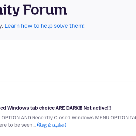
nity Forum
y.
Learn how to help solve them!
ed Windows tab choice ARE DARK!!! Not active!!!
NU OPTION AND Recently Closed Windows MENU OPTION ta
here to be seen…
(மேலும் படிக்க)