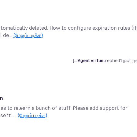
utomatically deleted. How to configure expiration rules (if
al de…
(மேலும் படிக்க)
Agent virtuel
replied
1 நாள் முன
on
 has to relearn a bunch of stuff. Please add support for
se it. …
(மேலும் படிக்க)