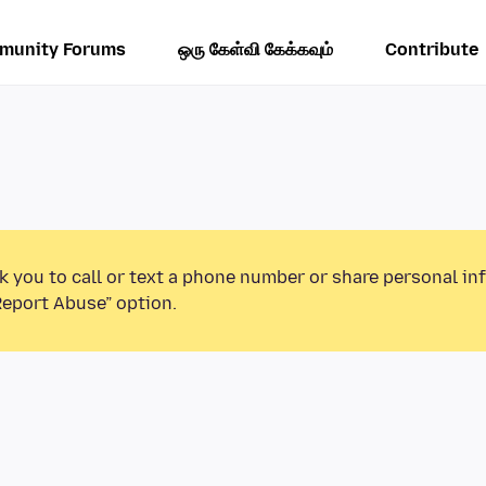
munity Forums
ஒரு கேள்வி கேக்கவும்
Contribute
k you to call or text a phone number or share personal in
Report Abuse” option.