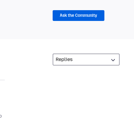
Ask the Community
b