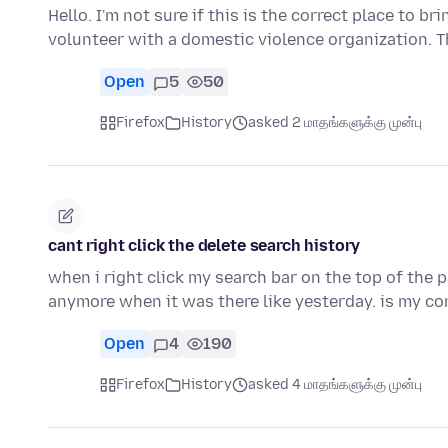
Hello. I'm not sure if this is the correct place to br
volunteer with a domestic violence organization. 
Open
5
50
Firefox
History
asked 2 மாதங்களுக்கு முன்பு
cant right click the delete search history
when i right click my search bar on the top of the 
anymore when it was there like yesterday. is my 
Open
4
190
Firefox
History
asked 4 மாதங்களுக்கு முன்பு