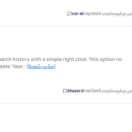
cor-el
replied
4 மாதங்களுக்கு முன
earch history with a simple right click. This option no
elete "Sear…
(மேலும் படிக்க)
khazard
replied
4 மாதங்களுக்கு முன