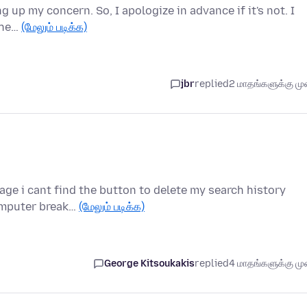
ing up my concern. So, I apologize in advance if it's not. I
The…
(மேலும் படிக்க)
jbr
replied
2 மாதங்களுக்கு முன
page i cant find the button to delete my search history
computer break…
(மேலும் படிக்க)
George Kitsoukakis
replied
4 மாதங்களுக்கு முன