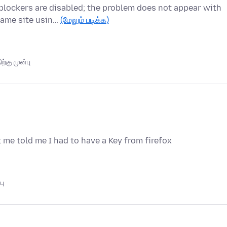
 blockers are disabled; the problem does not appear with
same site usin…
(மேலும் படிக்க)
்கு முன்பு
t me told me I had to have a Key from firefox
பு