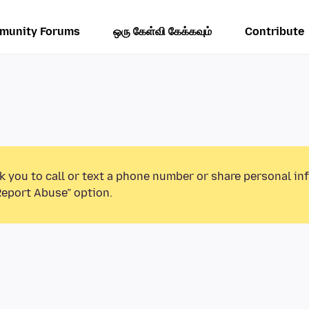
munity Forums
ஒரு கேள்வி கேக்கவும்
Contribute
k you to call or text a phone number or share personal in
Report Abuse” option.