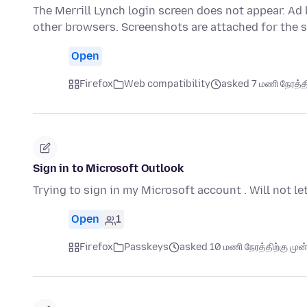
The Merrill Lynch login screen does not appear. Ad
other browsers. Screenshots are attached for the 
Open
Firefox
Web compatibility
asked 7 மணி நேரத்திற
Sign in to Microsoft Outlook
Trying to sign in my Microsoft account . Will not le
Open
1
Firefox
Passkeys
asked 10 மணி நேரத்திற்கு முன்