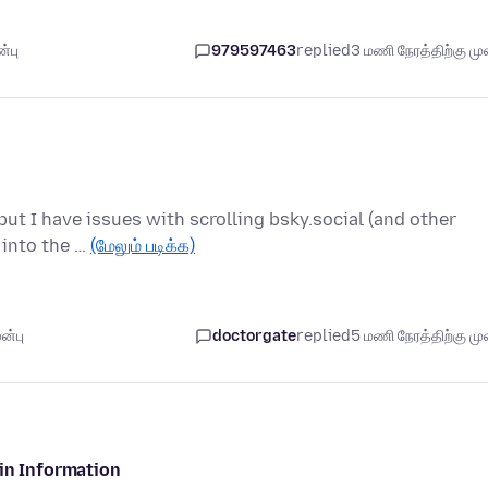
்பு
979597463
replied
3 மணி நேரத்திற்கு முன
ut I have issues with scrolling bsky.social (and other
r into the …
(மேலும் படிக்க)
ன்பு
doctorgate
replied
5 மணி நேரத்திற்கு முன
gin Information