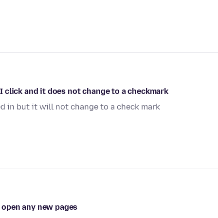
. I click and it does not change to a checkmark
d in but it will not change to a check mark
't open any new pages