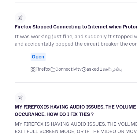
Firefox Stopped Connecting to Internet when Proto
It was working just fine, and suddenly it stopped 
and accidentally popped the circuit breaker the c
Open
Firefox
Connectivity
asked 1 நாள் முன்பு
MY FIREFOX IS HAVING AUDIO ISSUES. THE VOLUME 
OCCURANCE. HOW DO I FIX THIS ?
MY FIREFOX IS HAVING AUDIO ISSUES. THE VOLUME
EXIT FULL SCREEN MODE, OR IF THE VIDEO OR MO