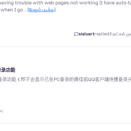
 having trouble with web pages not working (I have auto-t
d when I go…
(மேலும் படிக்க)
sialuart
replied
3 நாட்கள் முன
登录功能
登录功能（即不会显示已在PC登录的微信或QQ客户端快捷登录
பு