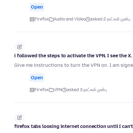
Open
Firefox
Audio and Video
asked 2 நாட்கள் முன்பு
i followed the steps to activate the VPN. I see the X
Give me instructions to turn the VPN on. I am signe
Open
Firefox
VPN
asked 3 நாட்கள் முன்பு
firefox tabs loosing internet connection until I can