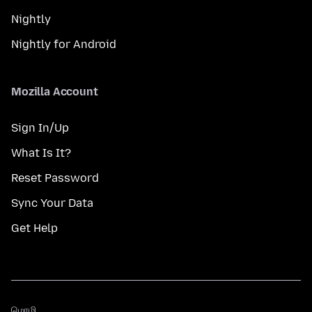
Nightly
Nightly for Android
Mozilla Account
Sign In/Up
What Is It?
Reset Password
Sync Your Data
Get Help
மொழி
மொழி