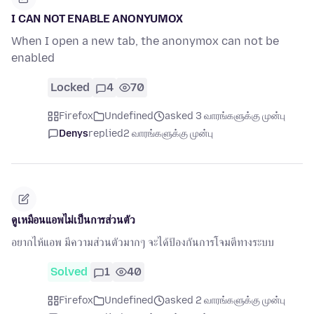
I CAN NOT ENABLE ANONYUMOX
When I open a new tab, the anonymox can not be
enabled
Locked
4
70
Firefox
Undefined
asked 3 வாரங்களுக்கு முன்பு
Denys
replied
2 வாரங்களுக்கு முன்பு
ดูเหมือนแอพไม่เป็นการส่วนตัว
อยากไห้แอพ มีความส่วนตัวมากๆ จะได้ป้องกันการโจมตีทางระบบ
Solved
1
40
Firefox
Undefined
asked 2 வாரங்களுக்கு முன்பு