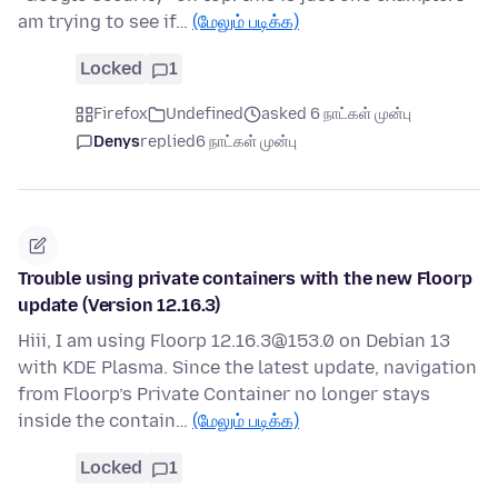
am trying to see if…
(மேலும் படிக்க)
Locked
1
Firefox
Undefined
asked 6 நாட்கள் முன்பு
Denys
replied
6 நாட்கள் முன்பு
Trouble using private containers with the new Floorp
update (Version 12.16.3)
Hiii, I am using Floorp 12.16.3@153.0 on Debian 13
with KDE Plasma. Since the latest update, navigation
from Floorp’s Private Container no longer stays
inside the contain…
(மேலும் படிக்க)
Locked
1