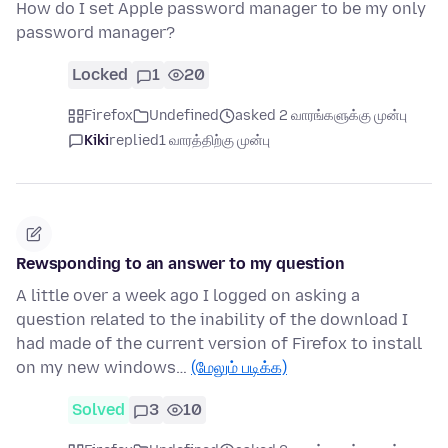
How do I set Apple password manager to be my only
password manager?
Locked
1
20
Firefox
Undefined
asked 2 வாரங்களுக்கு முன்பு
Kiki
replied
1 வாரத்திற்கு முன்பு
Rewsponding to an answer to my question
A little over a week ago I logged on asking a
question related to the inability of the download I
had made of the current version of Firefox to install
on my new windows…
(மேலும் படிக்க)
Solved
3
10