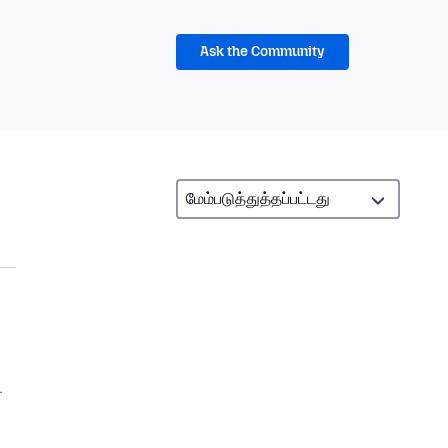
Ask the Community
.