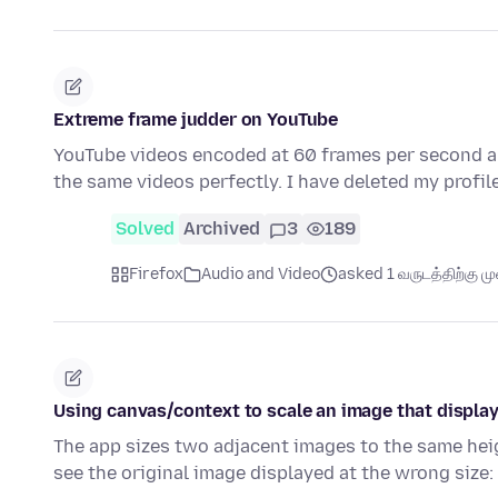
Extreme frame judder on YouTube
YouTube videos encoded at 60 frames per second ar
the same videos perfectly. I have deleted my profi
Solved
Archived
3
189
Firefox
Audio and Video
asked 1 வருடத்திற்கு முன
Using canvas/context to scale an image that display
The app sizes two adjacent images to the same heig
see the original image displayed at the wrong size: