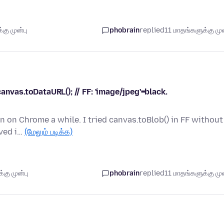
கு முன்பு
phobrain
replied
11 மாதங்களுக்கு முன
anvas.toDataURL(); // FF: 'image/jpeg'=black.
en on Chrome a while. I tried canvas.toBlob() in FF without
rved i…
(மேலும் படிக்க)
கு முன்பு
phobrain
replied
11 மாதங்களுக்கு முன