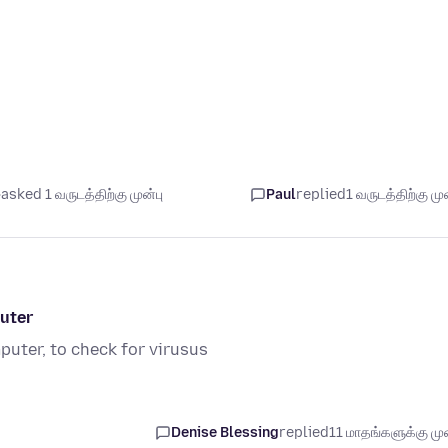
asked 1 வருடத்திற்கு முன்பு
Paul
replied
1 வருடத்திற்கு முன
uter
uter, to check for virusus
Denise Blessing
replied
11 மாதங்களுக்கு முன