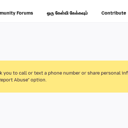
munity Forums
ஒரு கேள்வி கேக்கவும்
Contribute
k you to call or text a phone number or share personal in
Report Abuse” option.