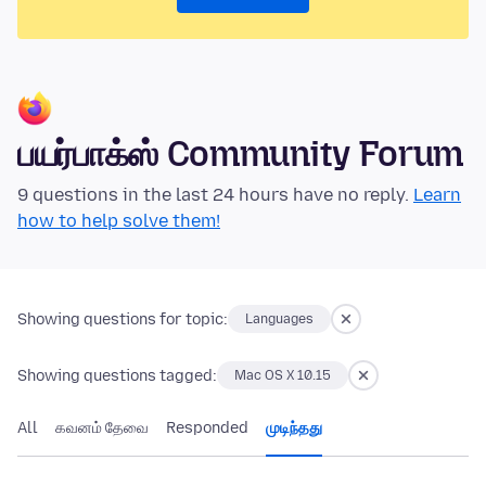
பயர்பாக்ஸ் Community Forum
9 questions in the last 24 hours have no reply.
Learn
how to help solve them!
Showing questions for topic:
Languages
Showing questions tagged:
Mac OS X 10.15
All
கவனம் தேவை
Responded
முடிந்தது