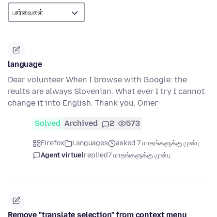
language
Dear volunteer When I browse with Google: the
reults are always Slovenian. What ever I try I cannot
change it into English. Thank you. Omer
Solved
Archived
2
573
Firefox
Languages
asked 7 மாதங்களுக்கு முன்பு
Agent virtuel
replied
7 மாதங்களுக்கு முன்பு
Remove "translate selection" from context menu