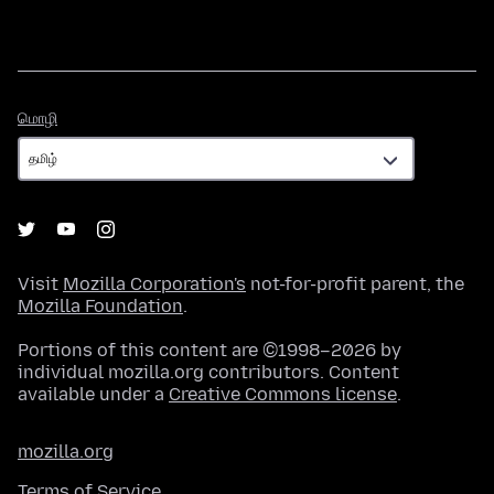
மொழி
மொழி
Visit
Mozilla Corporation's
not-for-profit parent, the
Mozilla Foundation
.
Portions of this content are ©1998–2026 by
individual mozilla.org contributors. Content
available under a
Creative Commons license
.
mozilla.org
Terms of Service