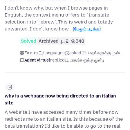
I don't know why, but when I browse pages in
English, the context menu offers to "translate
selection into Hebrew". This is weird and totally
unwanted. I don't know how…
(மேலும் படிக்க)
Solved
Archived
2
548
Firefox
Languages
asked 11 மாதங்களுக்கு முன்பு
Agent virtuel
replied
11 மாதங்களுக்கு முன்பு
why is a webpage now being directed to an italian
site
A website I have accessed many times before now
redirects me to an italian site. Is this because of the
beta translation? I'd like to be able to go to the real