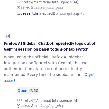
Firefox
Artificial Intelligence (AI)
asked 2 மாதங்களுக்கு முன்பு
dessertdish
replied
2 மாதங்களுக்கு முன்பு
Firefox AI Sidebar Chatbot repeatedly logs out of
Gemini session on panel toggle or tab switch.
When using the official Firefox AI sidebar
integration configured with Gemini, the user
authentication status is not persistently
maintained. Every time the sidebar is mi…
(மேலும்
படிக்க)
Open
20
Firefox
Artificial Intelligence (AI)
asked 2 மாதங்களுக்கு முன்பு