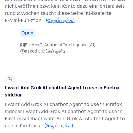
nicht eröffnen bzw. kein Konto dazu einrichten; seit
rund 2 Wochen taucht diese Seite "KI-basierte
E‑Mail-Funktion…
(மேலும் படிக்க)
Open
Firefox
Artificial Intelligence (AI)
asked 3 நாட்கள் முன்பு
I want Add Grok AI chatbot Agent to use in Firefox
sidebar
I want Add Grok AI chatbot Agent to use in Firefox
sidebar,I want Add Grok AI chatbot Agent to use in
Firefox sidebar,I want Add Grok AI chatbot Agent to
use in Firefox s…
(மேலும் படிக்க)