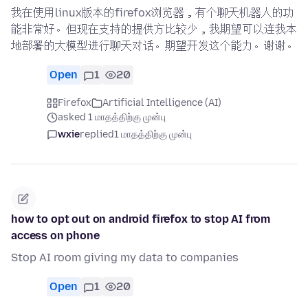
我在使用linux版本的firefox浏览器，有个聊天机器人的功
能非常好。但现在支持的提供方比较少，我期望可以连我本
地部署的大模型进行聊天对话。期望开发这个能力。谢谢。
Open
1
20
Firefox
Artificial Intelligence (AI)
asked 1 மாதத்திற்கு முன்பு
wxie
replied
1 மாதத்திற்கு முன்பு
how to opt out on android firefox to stop AI from
access on phone
Stop AI room giving my data to companies
Open
1
20