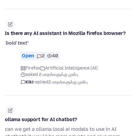
Is there any AI assistant in Mozilla firefox browser?
'
bold text'
Open
2
40
Firefox
Artificial Intelligence (AI)
asked 2 மாதங்களுக்கு முன்பு
Kiki
replied
2 மாதங்களுக்கு முன்பு
ollama support for AI chatbot?
can we get a ollama local ai models to use in AI