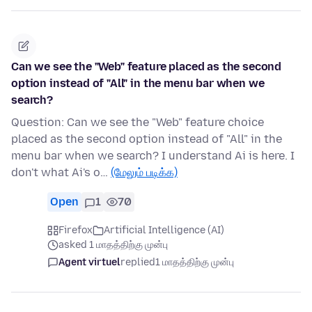
Can we see the "Web" feature placed as the second
option instead of "All" in the menu bar when we
search?
Question: Can we see the "Web" feature choice
placed as the second option instead of "All" in the
menu bar when we search? I understand Ai is here. I
don't what Ai's o…
(மேலும் படிக்க)
Open
1
70
Firefox
Artificial Intelligence (AI)
asked 1 மாதத்திற்கு முன்பு
Agent virtuel
replied
1 மாதத்திற்கு முன்பு