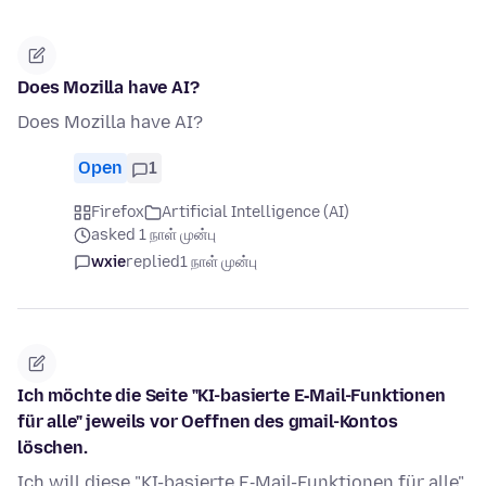
Does Mozilla have AI?
Does Mozilla have AI?
Open
1
Firefox
Artificial Intelligence (AI)
asked 1 நாள் முன்பு
wxie
replied
1 நாள் முன்பு
Ich möchte die Seite "KI-basierte E‑Mail-Funktionen
für alle" jeweils vor Oeffnen des gmail-Kontos
löschen.
Ich will diese "KI-basierte E‑Mail-Funktionen für alle"