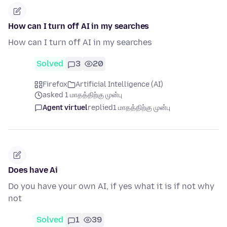
How can I turn off AI in my searches
How can I turn off AI in my searches
Solved
3
20
Firefox
Artificial Intelligence (AI)
asked 1 மாதத்திற்கு முன்பு
Agent virtuel
replied
1 மாதத்திற்கு முன்பு
Does have Ai
Do you have your own AI, if yes what it is if not why
not
Solved
1
39