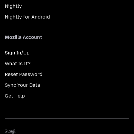
Nightly
Nightly for Android
Mozilla Account
Sign In/Up
What Is It?
Reset Password
Sync Your Data
Get Help
மொழி
மொழி