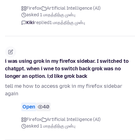
Firefox
Artificial Intelligence (AI)
asked 1 மாதத்திற்கு முன்பு
Kiki
replied
1 மாதத்திற்கு முன்பு
i was using grok in my firefox sidebar. I switched to
chatgpt. when i wne to switch back grok was no
longer an option. i;d like grok back
tell me how to access grok in my firefox sidebar
again
Open
40
Firefox
Artificial Intelligence (AI)
asked 1 மாதத்திற்கு முன்பு