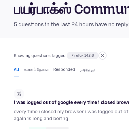
பயர்பாக்ஸ் Commu
5 questions in the last 24 hours have no reply
Showing questions tagged:
Firefox 142.0
All
கவனம் தேவை
Responded
முடிந்தது
i was logged out of google every time i closed brows
every time i closed my browser i was logged out of
again is long and boring