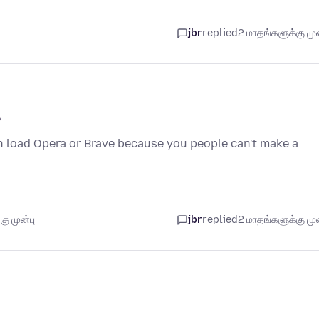
jbr
replied
2 மாதங்களுக்கு முன
?
n load Opera or Brave because you people can't make a
ு முன்பு
jbr
replied
2 மாதங்களுக்கு முன