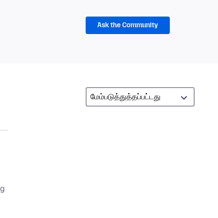
Ask the Community
ng