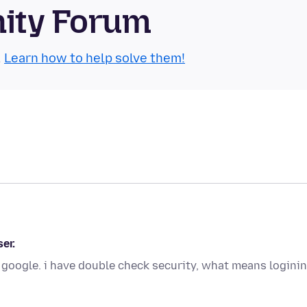
nity Forum
.
Learn how to help solve them!
er.
 google. i have double check security, what means logini