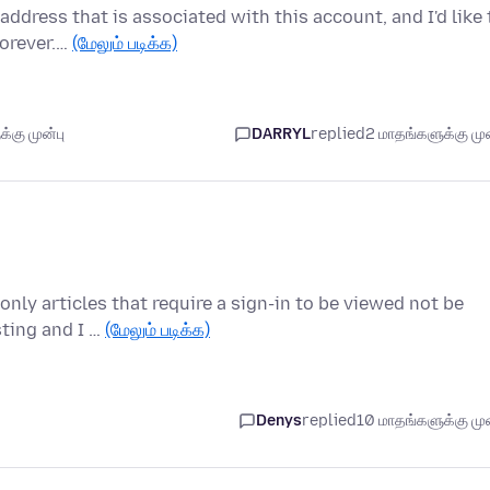
address that is associated with this account, and I'd like 
forever.…
(மேலும் படிக்க)
்கு முன்பு
DARRYL
replied
2 மாதங்களுக்கு முன
ly articles that require a sign-in to be viewed not be
sting and I …
(மேலும் படிக்க)
Denys
replied
10 மாதங்களுக்கு முன