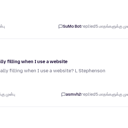
்பு
SuMo Bot
replied
5 மாதங்களுக்கு முன
y filling when I use a website
lly filling when I use a website? L Stephenson
கு முன்பு
asmvh2
replied
5 மாதங்களுக்கு முன