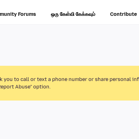
munity Forums
ஒரு கேள்வி கேக்கவும்
Contribute
k you to call or text a phone number or share personal in
Report Abuse” option.