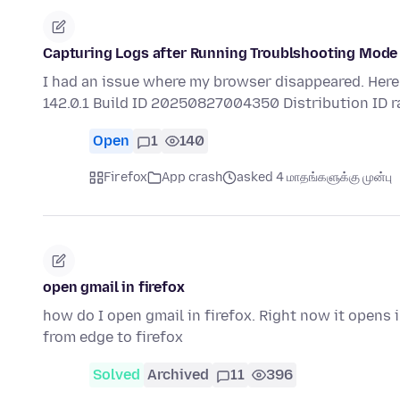
Capturing Logs after Running Troublshooting Mode
I had an issue where my browser disappeared. Here 
142.0.1 Build ID 20250827004350 Distribution ID 
Open
1
140
Firefox
App crash
asked 4 மாதங்களுக்கு முன்பு
open gmail in firefox
how do I open gmail in firefox. Right now it opens 
from edge to firefox
Solved
Archived
11
396