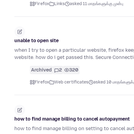
Firefox
Links
asked 11 மாதங்களுக்கு முன்பு
unable to open site
when I try to open a particular website, firefox kee
website. how do i get passed this. Secure Connecti
Archived
2
320
Firefox
Web certificates
asked 10 மாதங்களுக்க
how to find manage billing to cancel autopayment
how to find manage billing on setting to cancel a