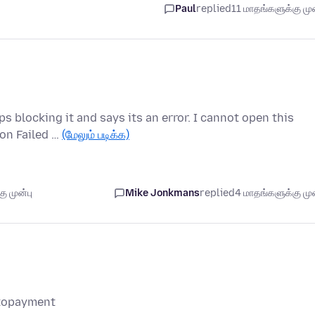
Paul
replied
11 மாதங்களுக்கு முன
ps blocking it and says its an error. I cannot open this
on Failed …
(மேலும் படிக்க)
ு முன்பு
Mike Jonkmans
replied
4 மாதங்களுக்கு முன
utopayment