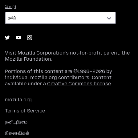
மொழி
மொழி
Visit
Mozilla Corporation's
not-for-profit parent, the
Mozilla Foundation
.
Portions of this content are ©1998–2026 by
individual mozilla.org contributors. Content
available under a
Creative Commons license
.
mozilla.org
Terms of Service
தனியுரிமை
நினைவிகள்