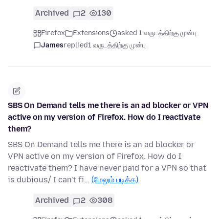
Archived
2
130
Firefox
Extensions
asked 1 வருடத்திற்கு முன்பு
James
replied
1 வருடத்திற்கு முன்பு
SBS On Demand tells me there is an ad blocker or VPN
active on my version of Firefox. How do I reactivate
them?
SBS On Demand tells me there is an ad blocker or
VPN active on my version of Firefox. How do I
reactivate them? I have never paid for a VPN so that
is dubious/ I can't fi…
(மேலும் படிக்க)
Archived
2
308