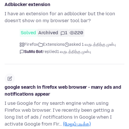
Adblocker extension
I have an extension for an adblocker but the icon
doesn't show on my browser tool bar?
Solved
Archived
1
220
Firefox
Extensions
asked 1 வருடத்திற்கு முன்பு
SuMo Bot
replied
1 வருடத்திற்கு முன்பு
google search in firefox web browser - many ads and
notifications appear
I use Google for my search engine when using
Firefox web browser. I've recently been getting a
long list of ads / notifications in Google when I
activate Google from Fir…
(மேலும் படிக்க)