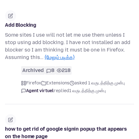
Add Blocking
Some sites I use will not let me use them unless I
stop using add blocking. I have not installed an add
blocker so I am thinking it must be one in Firefox.
Assuming this…
(மேலும் படிக்க)
Archived
8
218
Firefox
Extensions
asked 1 வருடத்திற்கு முன்பு
Agent virtuel
replied
1 வருடத்திற்கு முன்பு
how to get rid of google signin popup that appears
on the home page