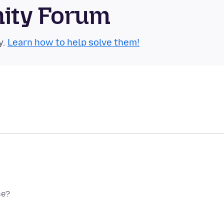
nity Forum
y.
Learn how to help solve them!
ne?