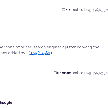
Kiki
replied
1 வருடத்திற்கு முன
the icons of added search engines? (After copying the
ngines added by…
(மேலும் படிக்க)
No spam
replied
1 வருடத்திற்கு முன
 Google