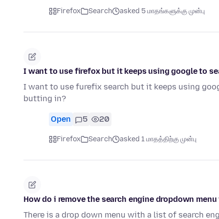
Firefox
Search
asked 5 மாதங்களுக்கு முன்பு
I want to use firefox but it keeps using google to 
I want to use furefix search but it keeps using goo
butting in?
Open
5
20
Firefox
Search
asked 1 மாதத்திற்கு முன்பு
How do i remove the search engine dropdown menu i
There is a drop down menu with a list of search eng