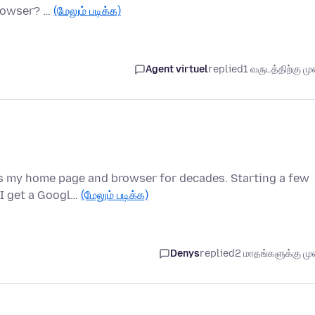
browser? …
(மேலும் படிக்க)
Agent virtuel
replied
1 வருடத்திற்கு முன
s my home page and browser for decades. Starting a few
 I get a Googl…
(மேலும் படிக்க)
Denys
replied
2 மாதங்களுக்கு முன