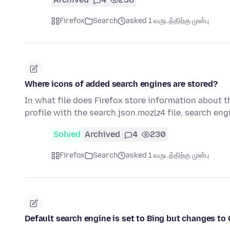
Firefox
Search
asked 1 வருடத்திற்கு முன்பு
Where icons of added search engines are stored?
In what file does Firefox store information about 
profile with the search.json.mozlz4 file, search e
Solved
Archived
4
230
Firefox
Search
asked 1 வருடத்திற்கு முன்பு
Default search engine is set to Bing but changes to