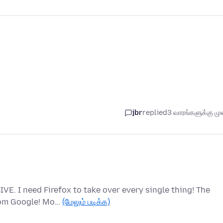
jbr
replied
3 வாரங்களுக்கு முன
 I need Firefox to take over every single thing! The
from Google! Mo…
(மேலும் படிக்க)