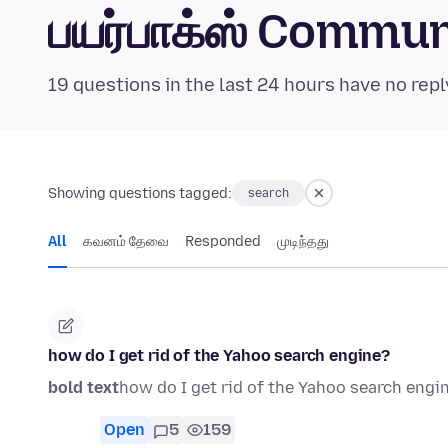
பயர்பாக்ஸ் Commu
19 questions in the last 24 hours have no repl
Showing questions tagged:
search
All
கவனம் தேவை
Responded
முடிந்தது
how do I get rid of the Yahoo search engine?
bold text
how do I get rid of the Yahoo search engi
Open
5
159