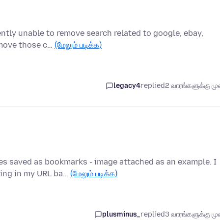
ently unable to remove search related to google, ebay,
remove those c…
(மேலும் படிக்க)
legacy4
replied
2 வாரங்களுக்கு முன
es saved as bookmarks - image attached as an example. I
king in my URL ba…
(மேலும் படிக்க)
plusminus_
replied
3 வாரங்களுக்கு முன