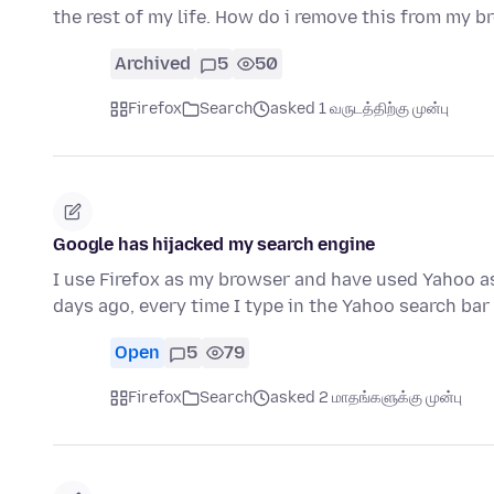
the rest of my life. How do i remove this from my 
Archived
5
50
Firefox
Search
asked 1 வருடத்திற்கு முன்பு
Google has hijacked my search engine
I use Firefox as my browser and have used Yahoo a
days ago, every time I type in the Yahoo search bar
Open
5
79
Firefox
Search
asked 2 மாதங்களுக்கு முன்பு