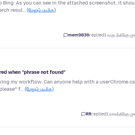
 Bing. As you can see in the attached screenshot, it shou
earch resul…
(மேலும் படிக்க)
mem9836
replied
1 வருடத்திற்கு முன
s red when "phrase not found"
cking my workflow. Can anyone help with a userChrome.c
*please* f…
(மேலும் படிக்க)
RR
replied
1 வாரத்திற்கு முன