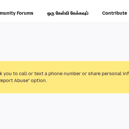
munity Forums
ஒரு கேள்வி கேக்கவும்
Contribute
k you to call or text a phone number or share personal in
Report Abuse” option.