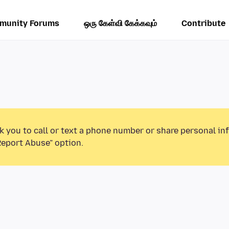
munity Forums
ஒரு கேள்வி கேக்கவும்
Contribute
k you to call or text a phone number or share personal in
Report Abuse” option.