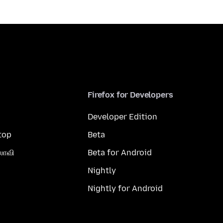
Firefox for Developers
Developer Edition
top
Beta
லாவி
Beta for Android
Nightly
Nightly for Android