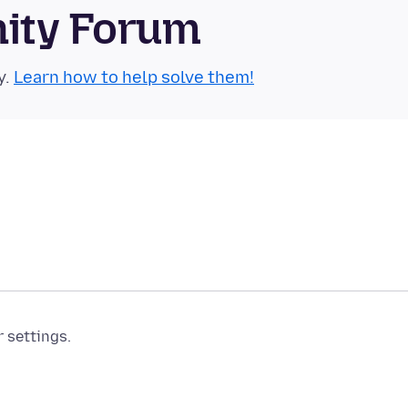
nity Forum
y.
Learn how to help solve them!
r settings.