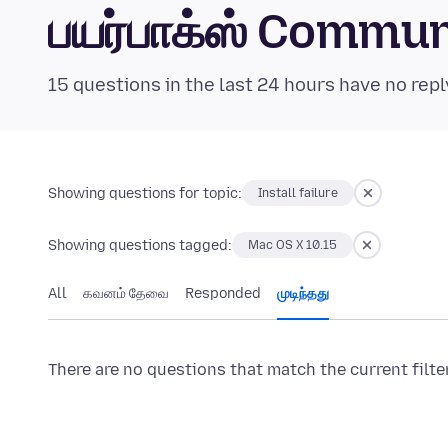
பயர்பாக்ஸ் Commu
15 questions in the last 24 hours have no repl
Showing questions for topic:
Install failure
Showing questions tagged:
Mac OS X 10.15
All
கவனம் தேவை
Responded
முடிந்தது
There are no questions that match the current filte