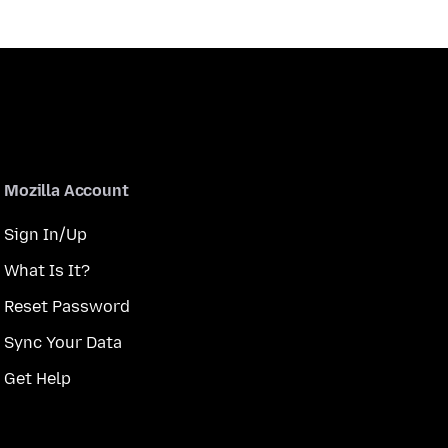
Mozilla Account
Sign In/Up
What Is It?
Reset Password
Sync Your Data
Get Help