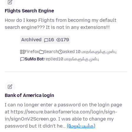
Flights Search Engine
How do I keep Flights from becoming my default
search engine??? It is not in any extensions!!!
Archived
16
179
Firefox
Search
asked 10 மாதங்களுக்கு முன்பு
SuMo Bot
replied
10 மாதங்களுக்கு முன்பு
Bank of America login
I can no longer enter a password on the login page
at https://secure.bankofamerica.com/login/sign-
in/signOnV2Screen.go. I was able to change my
password but it didn't he…
(மேலும் படிக்க)