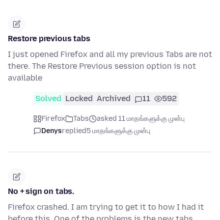
Restore previous tabs
I just opened Firefox and all my previous Tabs are not
there. The Restore Previous session option is not
available
Solved
Locked
Archived
11
592
Firefox
Tabs
asked 11 மாதங்களுக்கு முன்பு
Denys
replied
5 மாதங்களுக்கு முன்பு
No + sign on tabs.
Firefox crashed. I am trying to get it to how I had it
before this. One of the problems is the new tabs