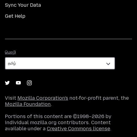
Sync Your Data
Get Help
மொழி
மொழி
Visit
Mozilla Corporation's
not-for-profit parent, the
Mozilla Foundation
.
Portions of this content are ©1998–2026 by
individual mozilla.org contributors. Content
available under a
Creative Commons license
.