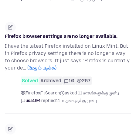
Firefox browser settings are no longer available.
I have the latest Firefox installed on Linux Mint. But
in Firefox privacy settings there is no longer a way
to choose browsers. It just says "Firefox is currently
your de…
(மேலும் படிக்க)
Solved
Archived
10
267
Firefox
Search
asked 11 மாதங்களுக்கு முன்பு
usa104
replied
11 மாதங்களுக்கு முன்பு