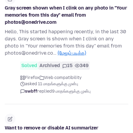
Gray screen shown when I clink on any photo in "Your
memories from this day" email from
photos@onedrive.com
Hello, This started happening recently, in the last 30
days. Gray screen is shown when I clink on any
photo in "Your memories from this day" email from
photos@onedrive.co…
(மேலும் படிக்க)
Solved
Archived
15
349
Firefox
Web compatibility
asked 11 மாதங்களுக்கு முன்பு
swbff
replied
9 மாதங்களுக்கு முன்பு
Want to remove or disable AI summarizer