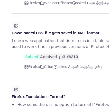
Firefox
Web certificates
asked 1 வருடத்திற்கு ம
Downloaded CSV file gets saved in XML format
I use a web application that lists items in a table, 
used to work fine in previous versions of Firefox.
Solved
Archived
3
310
Firefox
Other
asked 2 ஆண்டுகளுக்கு முன்பு
Firefox Translation - Turn off
Hi. How come there is no option to turn off "Firefox