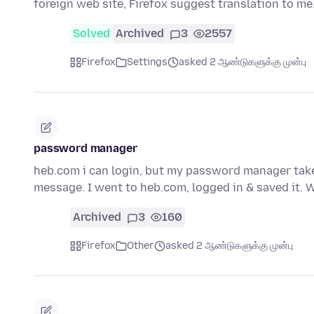
foreign web site, Firefox suggest translation to me.
Solved
Archived
3
2557
Firefox
Settings
asked 2 ஆண்டுகளுக்கு முன்பு
password manager
heb.com i can login, but my password manager take
message. I went to heb.com, logged in & saved it. 
Archived
3
160
Firefox
Other
asked 2 ஆண்டுகளுக்கு முன்பு