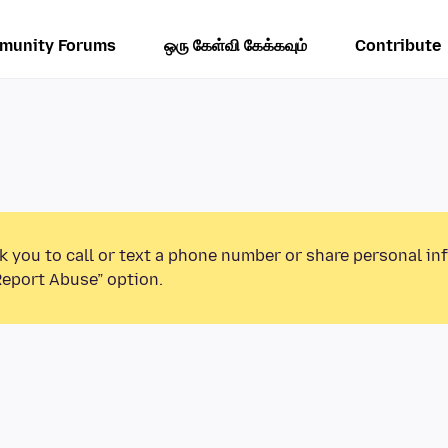
munity Forums
ஒரு கேள்வி கேக்கவும்
Contribute
k you to call or text a phone number or share personal in
Report Abuse” option.