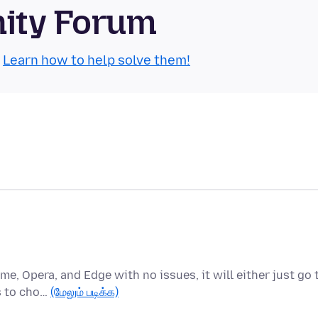
nity Forum
.
Learn how to help solve them!
me, Opera, and Edge with no issues, it will either just go 
s to cho…
(மேலும் படிக்க)