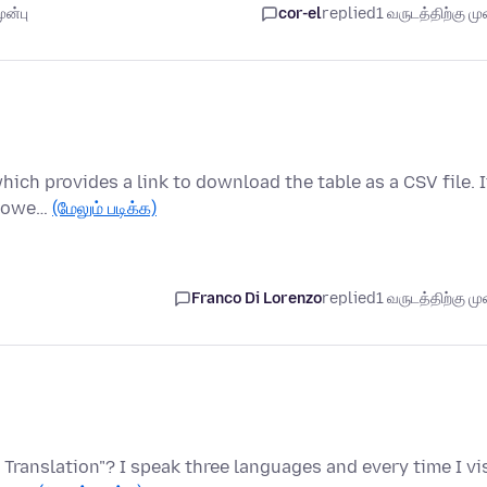
ுன்பு
cor-el
replied
1 வருடத்திற்கு முன
which provides a link to download the table as a CSV file. I
 Howe…
(மேலும் படிக்க)
Franco Di Lorenzo
replied
1 வருடத்திற்கு முன
 Translation"? I speak three languages and every time I vi