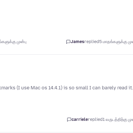
களுக்கு முன்பு
James
replied
5 மாதங்களுக்கு முன
rks (I use Mac os 14.4.1) is so small I can barely read it
carriele
replied
1 வருடத்திற்கு முன