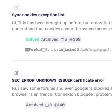
Sync cookies exception list
Hi, This has been brought up before, but not with thi
understand that cookies cannot be synced across 
Solved
Archived
5
368
Firefox
Sync data
asked 2 ஆண்டுகளுக்கு முன்பு
SEC_ERROR_UNKNOWN_ISSUER certificate error
Hi, I saw some forums and even google is blocked a
browser is en french: 'Connexion bloquée : problè
Archived
3
140