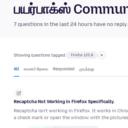
பயர்பாக்ஸ் Commu
7 questions in the last 24 hours have no reply
Showing questions tagged:
Firefox 125.0
All
கவனம் தேவை
Responded
முடிந்தது
Recaptcha Not Working in Firefox Specifically.
Recaptcha isn't working in Firefox. It works in Chro
a check mark or open the window with the picture