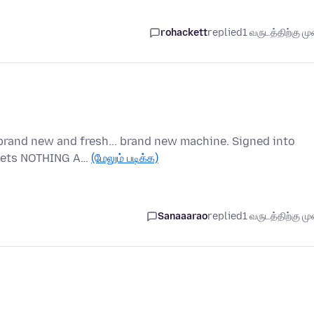
rohackett
replied
1 வருடத்திற்கு முன
brand new and fresh... brand new machine. Signed into
t gets NOTHING A…
(மேலும் படிக்க)
Sanaaarao
replied
1 வருடத்திற்கு முன