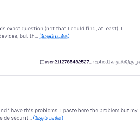
s exact question (not that I could find, at least). I
devices, but th…
(மேலும் படிக்க)
user2112785482527...
replied
1 வருடத்திற்கு முன
nd i have this problems. I paste here the problem but my
me de sécurit…
(மேலும் படிக்க)