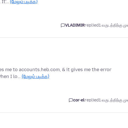
 It'…
(மேலும் படிக்க)
VLADIMIR
replied
1 வருடத்திற்கு முன
s me to accounts.heb.com, & it gives me the error
When I lo…
(மேலும் படிக்க)
cor-el
replied
1 வருடத்திற்கு முன