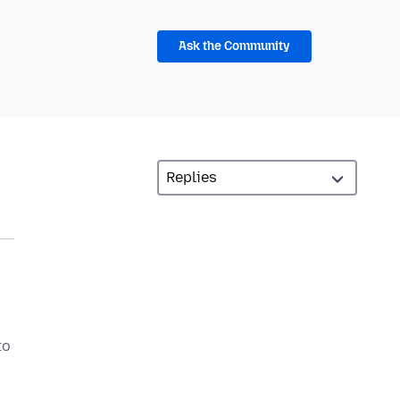
Ask the Community
to