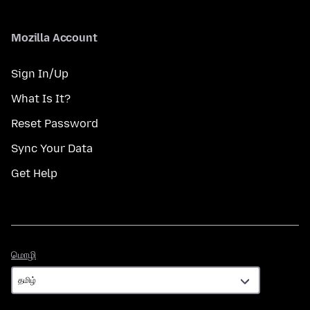
Mozilla Account
Sign In/Up
What Is It?
Reset Password
Sync Your Data
Get Help
மொழி
மொழி