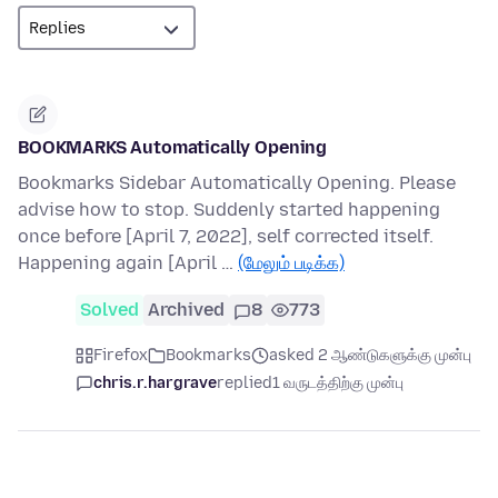
BOOKMARKS Automatically Opening
Bookmarks Sidebar Automatically Opening. Please
advise how to stop. Suddenly started happening
once before [April 7, 2022], self corrected itself.
Happening again [April …
(மேலும் படிக்க)
Solved
Archived
8
773
Firefox
Bookmarks
asked 2 ஆண்டுகளுக்கு முன்பு
chris.r.hargrave
replied
1 வருடத்திற்கு முன்பு