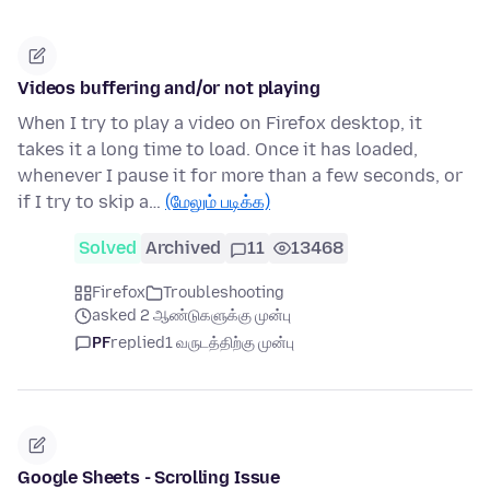
Videos buffering and/or not playing
When I try to play a video on Firefox desktop, it
takes it a long time to load. Once it has loaded,
whenever I pause it for more than a few seconds, or
if I try to skip a…
(மேலும் படிக்க)
Solved
Archived
11
13468
Firefox
Troubleshooting
asked 2 ஆண்டுகளுக்கு முன்பு
PF
replied
1 வருடத்திற்கு முன்பு
Google Sheets - Scrolling Issue