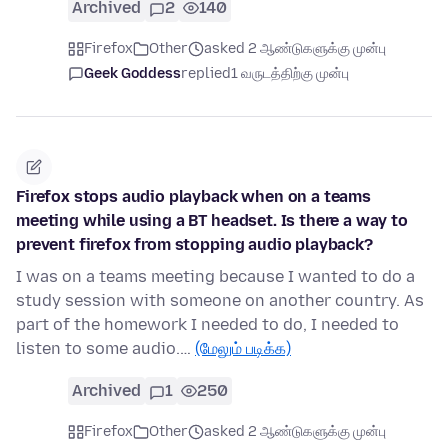
Archived
2
140
Firefox
Other
asked 2 ஆண்டுகளுக்கு முன்பு
Geek Goddess
replied
1 வருடத்திற்கு முன்பு
Firefox stops audio playback when on a teams
meeting while using a BT headset. Is there a way to
prevent firefox from stopping audio playback?
I was on a teams meeting because I wanted to do a
study session with someone on another country. As
part of the homework I needed to do, I needed to
listen to some audio.…
(மேலும் படிக்க)
Archived
1
250
Firefox
Other
asked 2 ஆண்டுகளுக்கு முன்பு