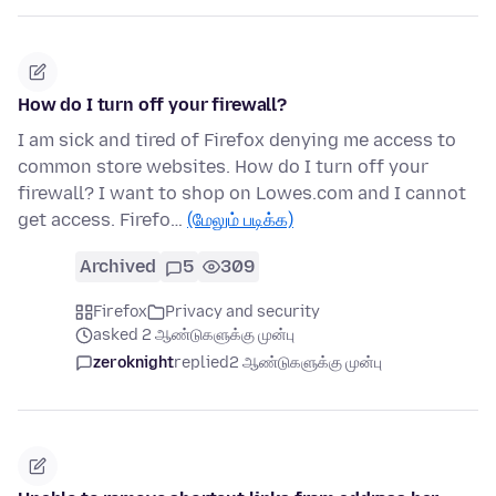
How do I turn off your firewall?
I am sick and tired of Firefox denying me access to
common store websites. How do I turn off your
firewall? I want to shop on Lowes.com and I cannot
get access. Firefo…
(மேலும் படிக்க)
Archived
5
309
Firefox
Privacy and security
asked 2 ஆண்டுகளுக்கு முன்பு
zeroknight
replied
2 ஆண்டுகளுக்கு முன்பு