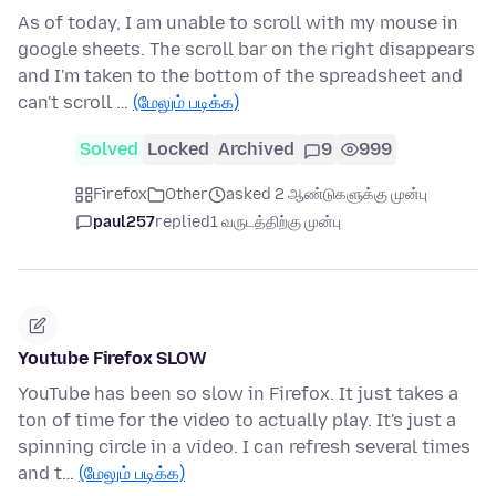
As of today, I am unable to scroll with my mouse in
google sheets. The scroll bar on the right disappears
and I'm taken to the bottom of the spreadsheet and
can't scroll …
(மேலும் படிக்க)
Solved
Locked
Archived
9
999
Firefox
Other
asked 2 ஆண்டுகளுக்கு முன்பு
paul257
replied
1 வருடத்திற்கு முன்பு
Youtube Firefox SLOW
YouTube has been so slow in Firefox. It just takes a
ton of time for the video to actually play. It's just a
spinning circle in a video. I can refresh several times
and t…
(மேலும் படிக்க)