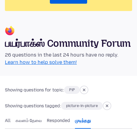
பயர்பாக்ஸ் Community Forum
26 questions in the last 24 hours have no reply.
Learn how to help solve them!
Showing questions for topic:
PiP
Showing questions tagged:
picture-in-picture
All
கவனம் தேவை
Responded
முடிந்தது