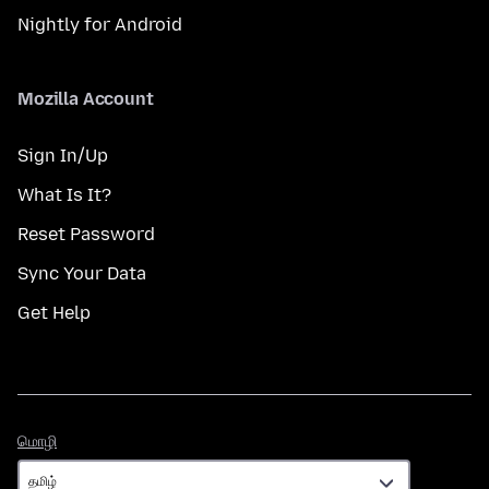
Nightly for Android
Mozilla Account
Sign In/Up
What Is It?
Reset Password
Sync Your Data
Get Help
மொழி
மொழி