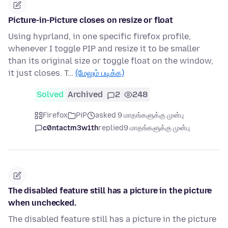
Picture-in-Picture closes on resize or float
Using hyprland, in one specific firefox profile,
whenever I toggle PIP and resize it to be smaller
than its original size or toggle float on the window,
it just closes. T…
(மேலும் படிக்க)
Solved
Archived
2
248
Firefox
PiP
asked 9 மாதங்களுக்கு முன்பு
c0ntactm3w1th
replied
9 மாதங்களுக்கு முன்பு
The disabled feature still has a picture in the picture
when unchecked.
The disabled feature still has a picture in the picture