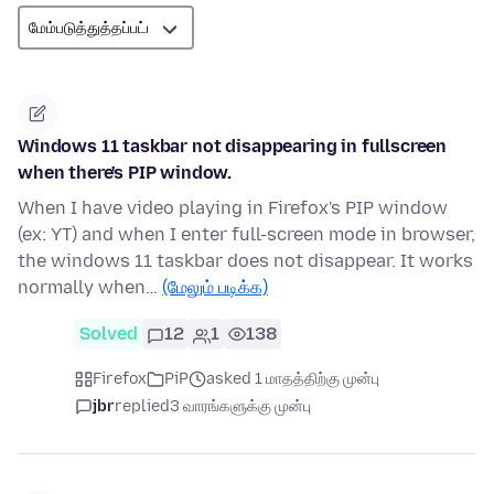
Windows 11 taskbar not disappearing in fullscreen
when there's PIP window.
When I have video playing in Firefox's PIP window
(ex: YT) and when I enter full-screen mode in browser,
the windows 11 taskbar does not disappear. It works
normally when…
(மேலும் படிக்க)
Solved
12
1
138
Firefox
PiP
asked 1 மாதத்திற்கு முன்பு
jbr
replied
3 வாரங்களுக்கு முன்பு