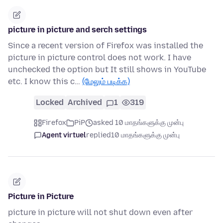
picture in picture and serch settings
Since a recent version of Firefox was installed the
picture in picture control does not work. I have
unchecked the option but It still shows in YouTube
etc. I know this c…
(மேலும் படிக்க)
Locked
Archived
1
319
Firefox
PiP
asked 10 மாதங்களுக்கு முன்பு
Agent virtuel
replied
10 மாதங்களுக்கு முன்பு
Picture in Picture
picture in picture will not shut down even after