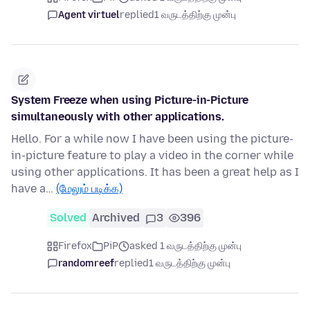
Agent virtuel
replied
1 வருடத்திற்கு முன்பு
System Freeze when using Picture-in-Picture
simultaneously with other applications.
Hello. For a while now I have been using the picture-
in-picture feature to play a video in the corner while
using other applications. It has been a great help as I
have a…
(மேலும் படிக்க)
Solved
Archived
3
396
Firefox
PiP
asked 1 வருடத்திற்கு முன்பு
randomreef
replied
1 வருடத்திற்கு முன்பு