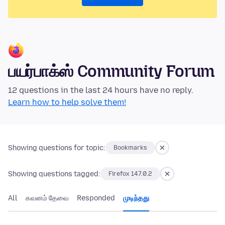
பயர்பாக்ஸ் Community Forum
12 questions in the last 24 hours have no reply.
Learn how to help solve them!
Showing questions for topic:
Bookmarks
Showing questions tagged:
Firefox 147.0.2
All
கவனம் தேவை
Responded
முடிந்தது