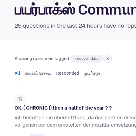
பயர்பாக்ஸ் Commu
25 questions in the last 24 hours have no repl
Showing questions tagged:
recover-data
All
கவனம் தேவை
Responded
முடிந்தது
OK, ( CHRONIC !) then a half of the year ? ?
ich benötige die übermittlung, da das chronic dies
vorgehen bei dem umstellen der mozilla-umsetzun