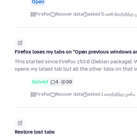
Open
Firefox
Recover data
asked 5 மணி நேரத்திற்கு ம
Firefox loses my tabs on "Open previous windows a
This started since Firefox 153.0 (Debian package). Wh
opens my latest tab but all the other tabs on that
Solved
4
30
Firefox
Recover data
asked 1 வாரத்திற்கு முன்பு
Restore lost tabs