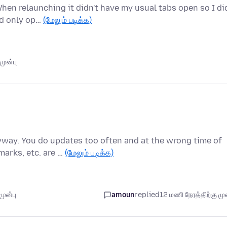
en relaunching it didn't have my usual tabs open so I di
and only op…
(மேலும் படிக்க)
முன்பு
way. You do updates too often and at the wrong time of
marks, etc. are …
(மேலும் படிக்க)
முன்பு
amoun
replied
12 மணி நேரத்திற்கு முன