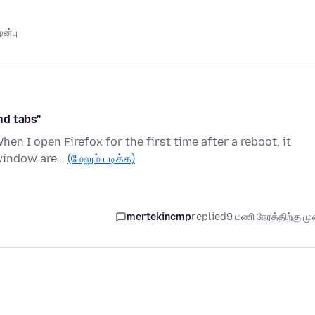
ுன்பு
nd tabs"
en I open Firefox for the first time after a reboot, it
 window are…
(மேலும் படிக்க)
mertekincmp
replied
9 மணி நேரத்திற்கு முன