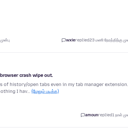
முன்பு
wxie
replied
23 மணி நேரத்திற்கு முன
st browser crash wipe out.
s of history/open tabs even in my tab manager extension.
nothing I hav…
(மேலும் படிக்க)
amoun
replied
1 நாள் முன