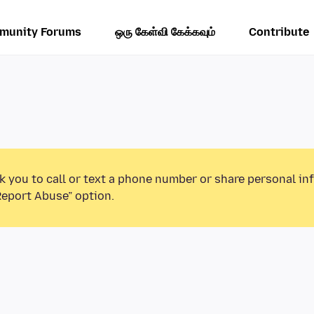
munity Forums
ஒரு கேள்வி கேக்கவும்
Contribute
k you to call or text a phone number or share personal in
Report Abuse” option.