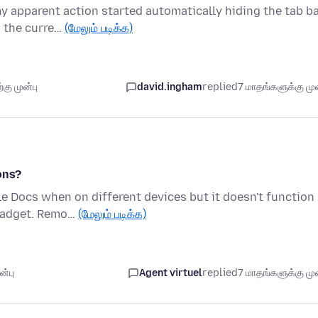
 apparent action started automatically hiding the tab b
o the curre…
(மேலும் படிக்க)
கு முன்பு
david.ingham
replied
7 மாதங்களுக்கு முன
ons?
le Docs when on different devices but it doesn't function
 gadget. Remo…
(மேலும் படிக்க)
ன்பு
Agent virtuel
replied
7 மாதங்களுக்கு முன