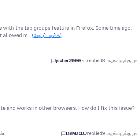
e with the tab groups feature in Firefox. Some time ago,
hat allowed m…
(மேலும் படிக்க)
ு
jscher2000 -...
replied
8 மாதங்களுக்கு முன
ate and works in other browsers. How do I fix this issue?
்பு
IanMacDJ
replied
9 மாதங்களுக்கு முன