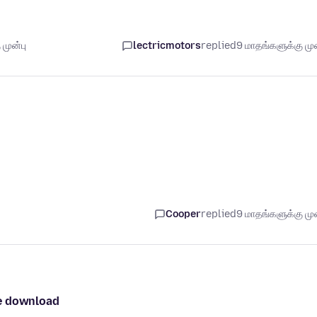
 முன்பு
lectricmotors
replied
9 மாதங்களுக்கு முன
Cooper
replied
9 மாதங்களுக்கு முன
be download