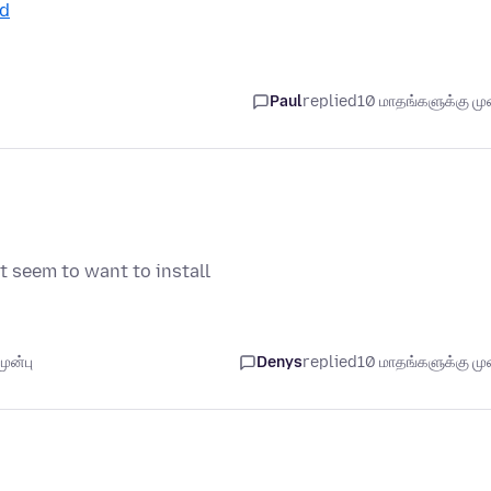
d
Paul
replied
10 மாதங்களுக்கு முன
t seem to want to install
ுன்பு
Denys
replied
10 மாதங்களுக்கு முன