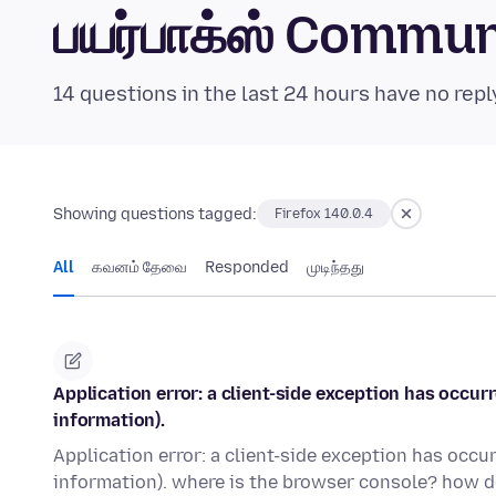
பயர்பாக்ஸ் Commu
14 questions in the last 24 hours have no repl
Showing questions tagged:
Firefox 140.0.4
All
கவனம் தேவை
Responded
முடிந்தது
Application error: a client-side exception has occu
information).
Application error: a client-side exception has occ
information). where is the browser console? how do