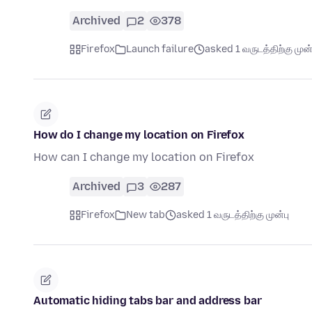
Archived
2
378
Firefox
Launch failure
asked 1 வருடத்திற்கு முன்
How do I change my location on Firefox
How can I change my location on Firefox
Archived
3
287
Firefox
New tab
asked 1 வருடத்திற்கு முன்பு
Automatic hiding tabs bar and address bar