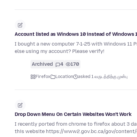
Account listed as Windows 10 instead of Windows 
I bought a new computer 7-1-25 with Windows 11 P
else using my account? Please verify!
Archived
4
170
Firefox
Location
asked 1 வருடத்திற்கு முன்பு
Drop Down Menu On Certain Websites Won't Work
I recently ported from chrome to firefox about 3 
this website https://www2.gov.bc.ca/gov/conten