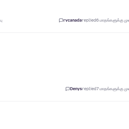
பு
rvcanada
replied
6 மாதங்களுக்கு முன
Denys
replied
7 மாதங்களுக்கு முன