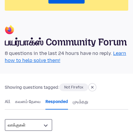
பயர்பாக்ஸ் Community Forum
8 questions in the last 24 hours have no reply.
Learn
how to help solve them!
Showing questions tagged:
Not Firefox
All
கவனம் தேவை
Responded
முடிந்தது