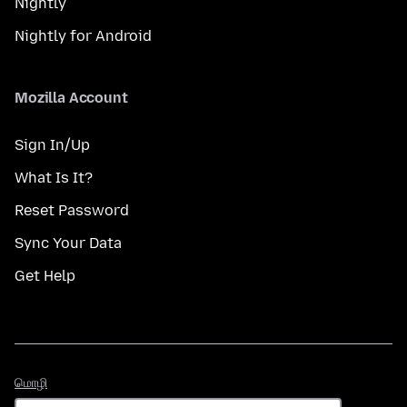
Nightly
Nightly for Android
Mozilla Account
Sign In/Up
What Is It?
Reset Password
Sync Your Data
Get Help
மொழி
மொழி