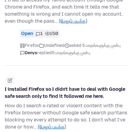
Chrome and Firefox, and each time it tells me that
something is wrong and I cannot open my account,
even though the pass…
(மேலும் படிக்க)
Open
1
150
Firefox
Undefined
asked 5 மாதங்களுக்கு முன்பு
Denys
replied
5 மாதங்களுக்கு முன்பு
I installed Firefox so I didn't have to deal with Google
safe search only to find it followed me here.
How do I search x-rated or violent content with the
Firefox browser without Google safe search puritans
blocking my every attempt to do so. I don't what I've
done or how…
(மேலும் படிக்க)