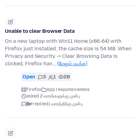
Unable to clear Browser Data
On a new laptop with Win11 Home (x86-64) with
Firefox just installed, the cache size is 54 MB. When
Privacy and Security -> Clear Browsing Data is
clicked, Firefox han…
(மேலும் படிக்க)
Open
3
1
20
Firefox
App responsiveness
asked 2 வாரங்களுக்கு முன்பு
jbr
replied
1 வாரத்திற்கு முன்பு