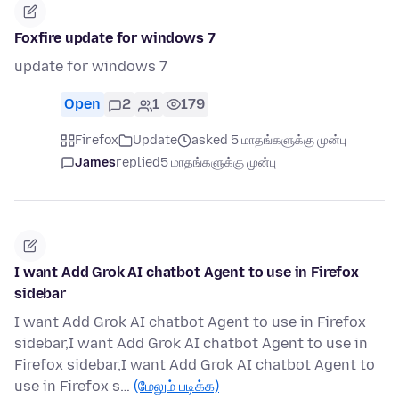
Foxfire update for windows 7
update for windows 7
Open
2
1
179
Firefox
Update
asked 5 மாதங்களுக்கு முன்பு
James
replied
5 மாதங்களுக்கு முன்பு
I want Add Grok AI chatbot Agent to use in Firefox
sidebar
I want Add Grok AI chatbot Agent to use in Firefox
sidebar,I want Add Grok AI chatbot Agent to use in
Firefox sidebar,I want Add Grok AI chatbot Agent to
use in Firefox s…
(மேலும் படிக்க)