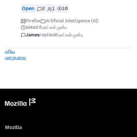
Open
2
1
10
Firefox
Artificial Intelligence (AI)
asked 6 நாட்கள் முன்பு
James
replied
6 நாட்கள் முன்பு
புதிய
பழையவை
Mozilla