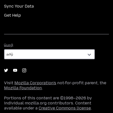
Sync Your Data
Get Help
மொழி
மொழி
Visit
Mozilla Corporation's
not-for-profit parent, the
Mozilla Foundation
.
Portions of this content are ©1998–2026 by
individual mozilla.org contributors. Content
available under a
Creative Commons license
.