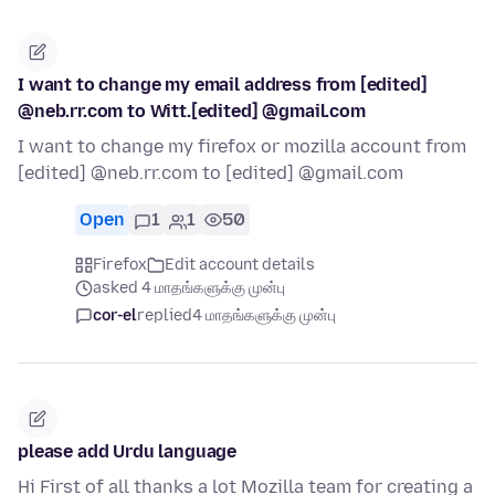
I want to change my email address from [edited]
@neb.rr.com to Witt.[edited] @gmail.com
I want to change my firefox or mozilla account from
[edited] @neb.rr.com to [edited] @gmail.com
Open
1
1
50
Firefox
Edit account details
asked 4 மாதங்களுக்கு முன்பு
cor-el
replied
4 மாதங்களுக்கு முன்பு
please add Urdu language
Hi First of all thanks a lot Mozilla team for creating a