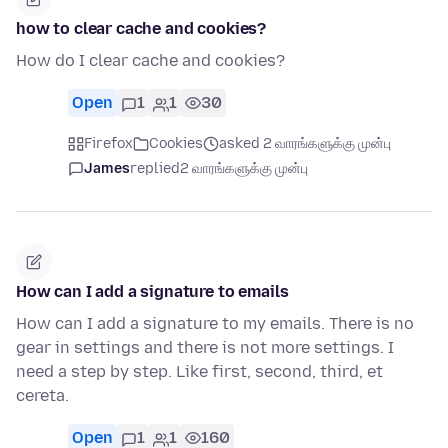
how to clear cache and cookies?
How do I clear cache and cookies?
Open
1
1
30
Firefox
Cookies
asked 2 வாரங்களுக்கு முன்பு
James
replied
2 வாரங்களுக்கு முன்பு
How can I add a signature to emails
How can I add a signature to my emails. There is no
gear in settings and there is not more settings. I
need a step by step. Like first, second, third, et
cereta.
Open
1
1
160