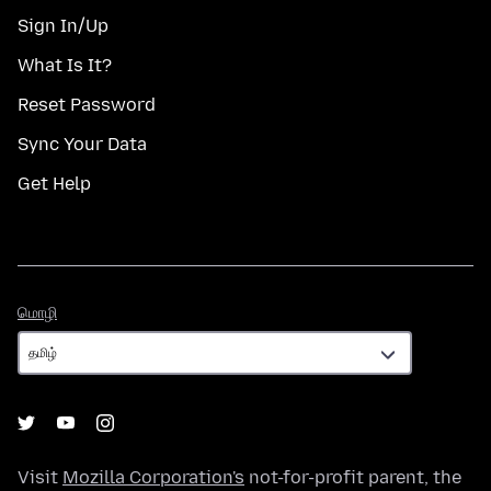
Sign In/Up
What Is It?
Reset Password
Sync Your Data
Get Help
மொழி
மொழி
Visit
Mozilla Corporation's
not-for-profit parent, the