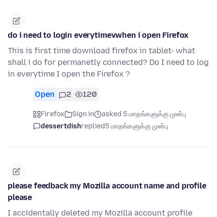
do i need to login everytimevwhen i open Firefox
This is first time download firefox in tablet- what
shall i do for permanetly connected? Do I need to log
in everytime I open the Firefox ?
Open
2
120
Firefox
Sign in
asked 5 மாதங்களுக்கு முன்பு
dessertdish
replied
5 மாதங்களுக்கு முன்பு
please feedback my Mozilla account name and profile
please
I accidentally deleted my Mozilla account profile