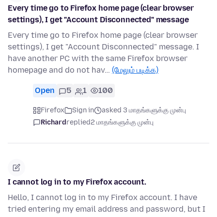
Every time go to Firefox home page (clear browser
settings), I get "Account Disconnected" message
Every time go to Firefox home page (clear browser
settings), I get "Account Disconnected" message. I
have another PC with the same Firefox browser
homepage and do not hav…
(மேலும் படிக்க)
Open
5
1
100
Firefox
Sign in
asked 3 மாதங்களுக்கு முன்பு
Richard
replied
2 மாதங்களுக்கு முன்பு
I cannot log in to my Firefox account.
Hello, I cannot log in to my Firefox account. I have
tried entering my email address and password, but I