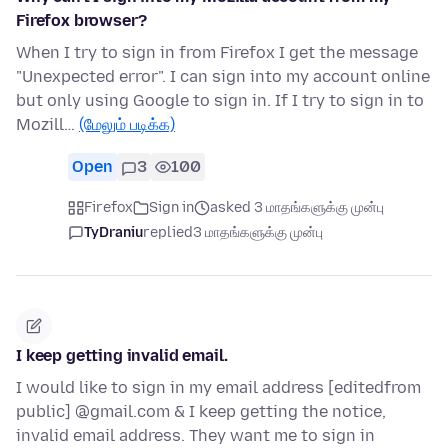
Firefox browser?
When I try to sign in from Firefox I get the message
"Unexpected error". I can sign into my account online
but only using Google to sign in. If I try to sign in to
Mozill…
(மேலும் படிக்க)
Open
3
100
Firefox
Sign in
asked 3 மாதங்களுக்கு முன்பு
TyDraniu
replied
3 மாதங்களுக்கு முன்பு
I keep getting invalid email.
I would like to sign in my email address [editedfrom
public] @gmail.com & I keep getting the notice,
invalid email address. They want me to sign in