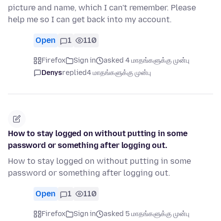
picture and name, which I can't remember. Please
help me so I can get back into my account.
Open
1
110
Firefox
Sign in
asked 4 மாதங்களுக்கு முன்பு
Denys
replied
4 மாதங்களுக்கு முன்பு
How to stay logged on without putting in some
password or something after logging out.
How to stay logged on without putting in some
password or something after logging out.
Open
1
110
Firefox
Sign in
asked 5 மாதங்களுக்கு முன்பு