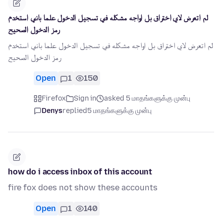
لم اتعرض لاي اختراق بل اواجه مشكله في تسجيل الدخول علما باني استخدم
رمز الدخول الصحيح
لم اتعرض لاي اختراق بل اواجه مشكله في تسجيل الدخول علما باني استخدم
رمز الدخول الصحيح
Open
1
150
Firefox
Sign in
asked 5 மாதங்களுக்கு முன்பு
Denys
replied
5 மாதங்களுக்கு முன்பு
how do i access inbox of this account
fire fox does not show these accounts
Open
1
140