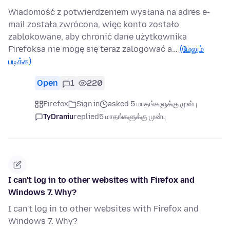
Wiadomość z potwierdzeniem wysłana na adres e-
mail została zwrócona, więc konto zostało
zablokowane, aby chronić dane użytkownika
Firefoksa nie mogę się teraz zalogować a…
(மேலும்
படிக்க)
Open
1
220
Firefox
Sign in
asked 5 மாதங்களுக்கு முன்பு
TyDraniu
replied
5 மாதங்களுக்கு முன்பு
I can't log in to other websites with Firefox and
Windows 7. Why?
I can't log in to other websites with Firefox and
Windows 7. Why?