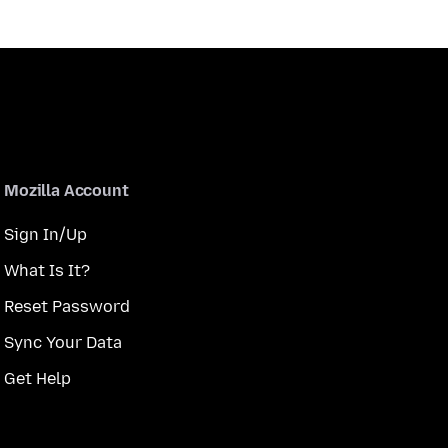
Mozilla Account
Sign In/Up
What Is It?
Reset Password
Sync Your Data
Get Help