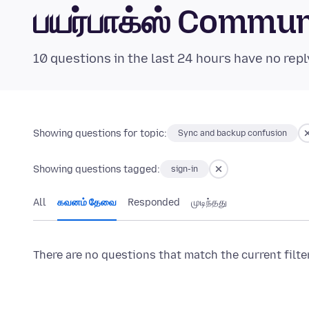
பயர்பாக்ஸ் Commu
10 questions in the last 24 hours have no repl
Showing questions for topic:
Sync and backup confusion
Showing questions tagged:
sign-in
All
கவனம் தேவை
Responded
முடிந்தது
There are no questions that match the current filte