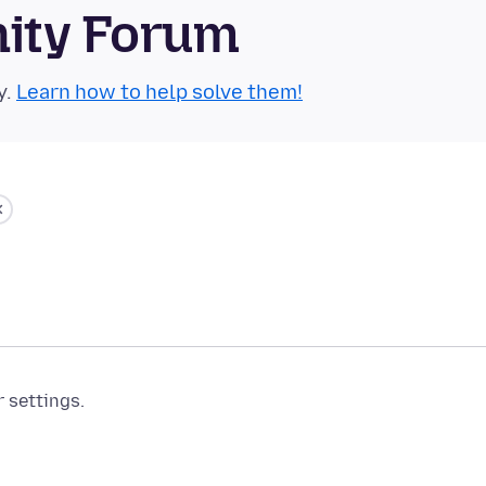
nity Forum
y.
Learn how to help solve them!
r settings.