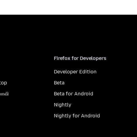
Firefox for Developers
Developer Edition
top
Beta
லாவி
Beta for Android
Nightly
Nightly for Android