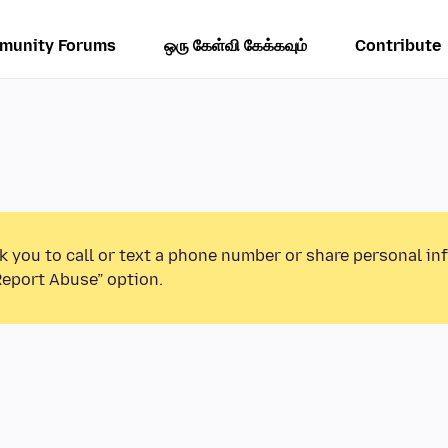
munity Forums
ஒரு கேள்வி கேக்கவும்
Contribute
k you to call or text a phone number or share personal in
Report Abuse” option.